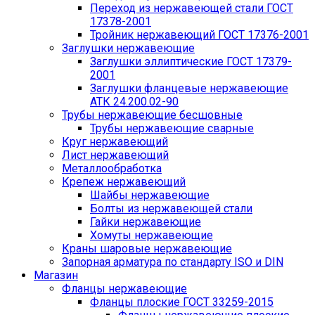
Переход из нержавеющей стали ГОСТ
17378-2001
Тройник нержавеющий ГОСТ 17376-2001
Заглушки нержавеющие
Заглушки эллиптические ГОСТ 17379-
2001
Заглушки фланцевые нержавеющие
АТК 24.200.02-90
Трубы нержавеющие бесшовные
Трубы нержавеющие сварные
Круг нержавеющий
Лист нержавеющий
Металлообработка
Крепеж нержавеющий
Шайбы нержавеющие
Болты из нержавеющей стали
Гайки нержавеющие
Хомуты нержавеющие
Краны шаровые нержавеющие
Запорная арматура по стандарту ISO и DIN
Магазин
Фланцы нержавеющие
Фланцы плоские ГОСТ 33259-2015