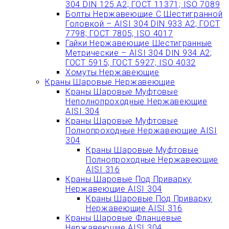
304 DIN 125 A2; ГОСТ 11371; ISO 7089
Болты Нержавеющие С Шестигранной
Головкой – AISI 304 DIN 933 A2; ГОСТ
7798; ГОСТ 7805; ISO 4017
Гайки Нержавеющие Шестигранные
Метрические – AISI 304 DIN 934 А2;
ГОСТ 5915; ГОСТ 5927; ISO 4032
Хомуты Нержавеющие
Краны Шаровые Нержавеющие
Краны Шаровые Муфтовые
Неполнопроходные Нержавеющие
AISI 304
Краны Шаровые Муфтовые
Полнопроходные Нержавеющие AISI
304
Краны Шаровые Муфтовые
Полнопроходные Нержавеющие
AISI 316
Краны Шаровые Под Приварку
Нержавеющие AISI 304
Краны Шаровые Под Приварку
Нержавеющие AISI 316
Краны Шаровые Фланцевые
Нержавеющие AISI 304