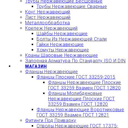
Трубы Нержавеющие Бесшовные
Трубы Нержавеющие Сварные
Круг Нержавеющий
Лист Нержавеющий
Металлообработка
Крепеж Нержавеющий
Шайбы Нержавеющие
Болты Из Нержавеющей Стали
Гайки Нержавеющие
Хомуты Нержавеющие
Краны Шаровые Нержавеющие
Запорная Арматура По Стандарту ISO И DIN
МАГАЗИН
Фланцы Нержавеющие
Фланцы Плоские ГОСТ 33259-2015
Фланцы Нержавеющие Плоские
ГОСТ 33259 Взамен ГОСТ 12820
Фланцы Молибденовые
Нержавеющие Плоские ГОСТ
33259 Взамен ГОСТ 12820
Фланцы Нержавеющие Воротниковые
ГОСТ 33259 Взамен ГОСТ 12821
Фитинги Под Приварку
Отводы Нержавеющие ГОСТ 17375-