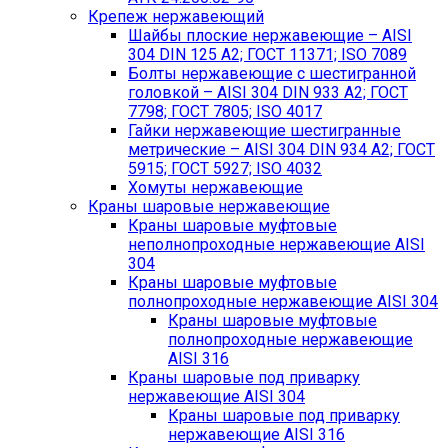
Крепеж нержавеющий
Шайбы плоские нержавеющие – AISI
304 DIN 125 A2; ГОСТ 11371; ISO 7089
Болты нержавеющие с шестигранной
головкой – AISI 304 DIN 933 A2; ГОСТ
7798; ГОСТ 7805; ISO 4017
Гайки нержавеющие шестигранные
метрические – AISI 304 DIN 934 А2; ГОСТ
5915; ГОСТ 5927; ISO 4032
Хомуты нержавеющие
Краны шаровые нержавеющие
Краны шаровые муфтовые
неполнопроходные нержавеющие AISI
304
Краны шаровые муфтовые
полнопроходные нержавеющие AISI 304
Краны шаровые муфтовые
полнопроходные нержавеющие
AISI 316
Краны шаровые под приварку
нержавеющие AISI 304
Краны шаровые под приварку
нержавеющие AISI 316