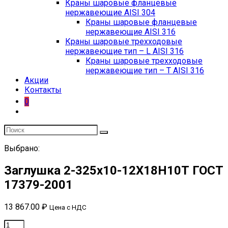
Краны шаровые фланцевые
нержавеющие AISI 304
Краны шаровые фланцевые
нержавеющие AISI 316
Краны шаровые трехходовые
нержавеющие тип – L AISI 316
Краны шаровые трехходовые
нержавеющие тип – T AISI 316
Акции
Контакты
0
Выбрано:
Заглушка 2-325х10-12Х18Н10Т ГОСТ
17379-2001
13 867.00
₽
Цена с НДС
Заглушка