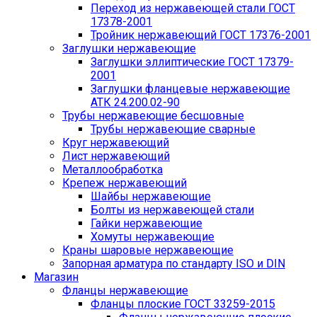
Переход из нержавеющей стали ГОСТ
17378-2001
Тройник нержавеющий ГОСТ 17376-2001
Заглушки нержавеющие
Заглушки эллиптические ГОСТ 17379-
2001
Заглушки фланцевые нержавеющие
АТК 24.200.02-90
Трубы нержавеющие бесшовные
Трубы нержавеющие сварные
Круг нержавеющий
Лист нержавеющий
Металлообработка
Крепеж нержавеющий
Шайбы нержавеющие
Болты из нержавеющей стали
Гайки нержавеющие
Хомуты нержавеющие
Краны шаровые нержавеющие
Запорная арматура по стандарту ISO и DIN
Магазин
Фланцы нержавеющие
Фланцы плоские ГОСТ 33259-2015