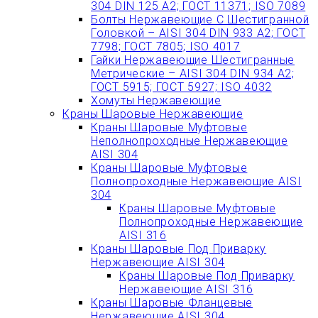
304 DIN 125 A2; ГОСТ 11371; ISO 7089
Болты Нержавеющие С Шестигранной
Головкой – AISI 304 DIN 933 A2; ГОСТ
7798; ГОСТ 7805; ISO 4017
Гайки Нержавеющие Шестигранные
Метрические – AISI 304 DIN 934 А2;
ГОСТ 5915; ГОСТ 5927; ISO 4032
Хомуты Нержавеющие
Краны Шаровые Нержавеющие
Краны Шаровые Муфтовые
Неполнопроходные Нержавеющие
AISI 304
Краны Шаровые Муфтовые
Полнопроходные Нержавеющие AISI
304
Краны Шаровые Муфтовые
Полнопроходные Нержавеющие
AISI 316
Краны Шаровые Под Приварку
Нержавеющие AISI 304
Краны Шаровые Под Приварку
Нержавеющие AISI 316
Краны Шаровые Фланцевые
Нержавеющие AISI 304