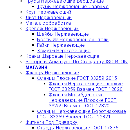
Трубы Нержавеющие Бесшовные
Трубы Нержавеющие Сварные
Круг Нержавеющий
Лист Нержавеющий
Металлообработка
Крепеж Нержавеющий
Шайбы Нержавеющие
Болты Из Нержавеющей Стали
Гайки Нержавеющие
Хомуты Нержавеющие
Краны Шаровые Нержавеющие
Запорная Арматура По Стандарту ISO И DIN
МАГАЗИН
Фланцы Нержавеющие
Фланцы Плоские ГОСТ 33259-2015
Фланцы Нержавеющие Плоские
ГОСТ 33259 Взамен ГОСТ 12820
Фланцы Молибденовые
Нержавеющие Плоские ГОСТ
33259 Взамен ГОСТ 12820
Фланцы Нержавеющие Воротниковые
ГОСТ 33259 Взамен ГОСТ 12821
Фитинги Под Приварку
Отводы Нержавеющие ГОСТ 17375-