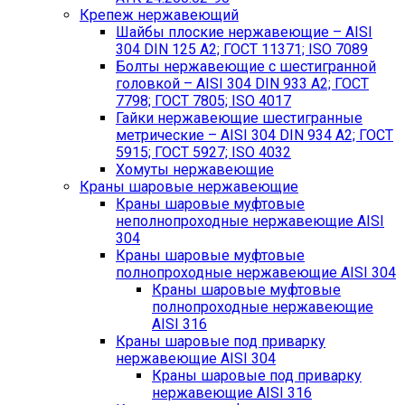
Крепеж нержавеющий
Шайбы плоские нержавеющие – AISI
304 DIN 125 A2; ГОСТ 11371; ISO 7089
Болты нержавеющие с шестигранной
головкой – AISI 304 DIN 933 A2; ГОСТ
7798; ГОСТ 7805; ISO 4017
Гайки нержавеющие шестигранные
метрические – AISI 304 DIN 934 А2; ГОСТ
5915; ГОСТ 5927; ISO 4032
Хомуты нержавеющие
Краны шаровые нержавеющие
Краны шаровые муфтовые
неполнопроходные нержавеющие AISI
304
Краны шаровые муфтовые
полнопроходные нержавеющие AISI 304
Краны шаровые муфтовые
полнопроходные нержавеющие
AISI 316
Краны шаровые под приварку
нержавеющие AISI 304
Краны шаровые под приварку
нержавеющие AISI 316