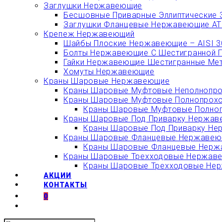
Заглушки Нержавеющие
Бесшовные Приварные Эллиптические 
Заглушки Фланцевые Нержавеющие АТК
Крепеж Нержавеющий
Шайбы Плоские Нержавеющие – AISI 304
Болты Нержавеющие С Шестигранной Гол
Гайки Нержавеющие Шестигранные Метри
Хомуты Нержавеющие
Краны Шаровые Нержавеющие
Краны Шаровые Муфтовые Неполнопро
Краны Шаровые Муфтовые Полнопрохо
Краны Шаровые Муфтовые Полноп
Краны Шаровые Под Приварку Нержаве
Краны Шаровые Под Приварку Не
Краны Шаровые Фланцевые Нержавеющ
Краны Шаровые Фланцевые Нержа
Краны Шаровые Трехходовые Нержавею
Краны Шаровые Трехходовые Нерж
АКЦИИ
КОНТАКТЫ
0