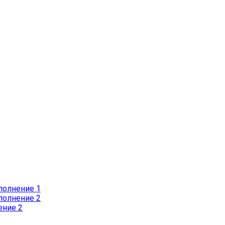
полнение 1
полнение 2
ение 2