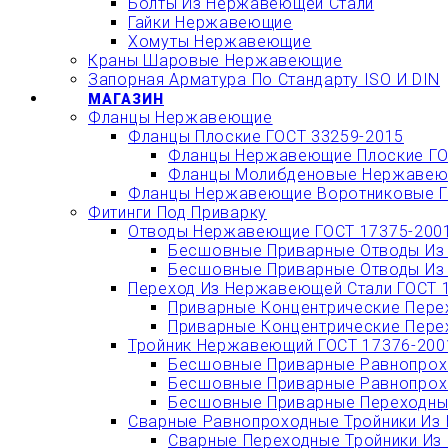
Болты Из Нержавеющей Стали
Гайки Нержавеющие
Хомуты Нержавеющие
Краны Шаровые Нержавеющие
Запорная Арматура По Стандарту ISO И DIN
МАГАЗИН
Фланцы Нержавеющие
Фланцы Плоские ГОСТ 33259-2015
Фланцы Нержавеющие Плоские ГО
Фланцы Молибденовые Нержавеющ
Фланцы Нержавеющие Воротниковые Г
Фитинги Под Приварку
Отводы Нержавеющие ГОСТ 17375-200
Бесшовные Приварные Отводы Из 
Бесшовные Приварные Отводы Из 
Переход Из Нержавеющей Стали ГОСТ 
Приварные Концентрические Пере
Приварные Концентрические Пере
Тройник Нержавеющий ГОСТ 17376-200
Бесшовные Приварные Равнопрохо
Бесшовные Приварные Равнопрохо
Бесшовные Приварные Переходные
Сварные Равнопроходные Тройники Из 
Сварные Переходные Тройники Из 