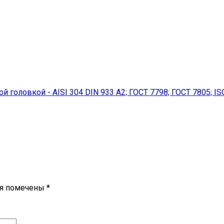
головкой - AISI 304 DIN 933 A2; ГОСТ 7798; ГОСТ 7805; IS
ля помечены
*