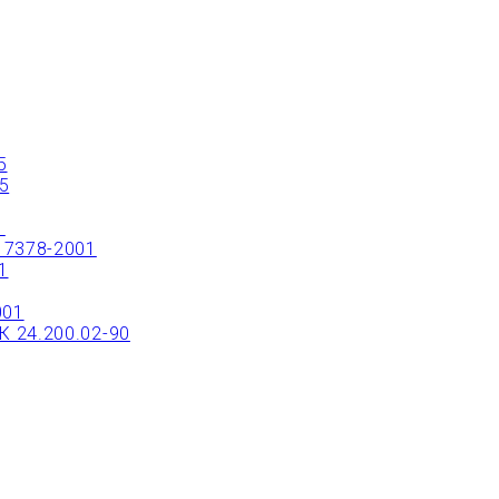
ТРЫЙ ЗАКАЗ ИЛИ ЗАКАЗАТЬ ТОВАР ОНЛ
5
5
1
17378-2001
1
001
 24.200.02-90