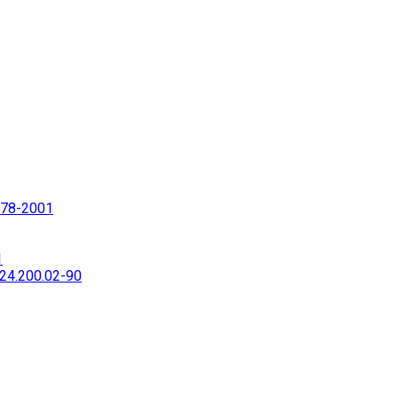
78-2001
1
4.200.02-90