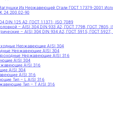
Заглушки Из Нержавеющей Стали ГОСТ 17379-2001 Исп
 24.200.02-90
 DIN 125 A2; ГОСТ 11371; ISO 7089
овкой – AISI 304 DIN 933 A2; ГОСТ 7798; ГОСТ 7805; 
ческие – AISI 304 DIN 934 А2; ГОСТ 5915; ГОСТ 5927;
ходные Нержавеющие AISI 304
дные Нержавеющие AISI 304
роходные Нержавеющие AISI 316
ющие AISI 304
ржавеющие AISI 316
ие AISI 304
веющие AISI 316
щие Тип – L AISI 316
авеющие Тип – T AISI 316