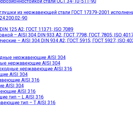
ррозионностойкой стали ОСТ 34-10-511-90
лушки из нержавеющей стали ГОСТ 17379-2001 исполнен
4.200.02-90
IN 125 A2; ГОСТ 11371; ISO 7089
ой – AISI 304 DIN 933 A2; ГОСТ 7798; ГОСТ 7805; ISO 401
кие – AISI 304 DIN 934 А2; ГОСТ 5915; ГОСТ 5927; ISO 40
дные нержавеющие AISI 304
ые нержавеющие AISI 304
ходные нержавеющие AISI 316
ие AISI 304
авеющие AISI 316
 AISI 304
еющие AISI 316
 тип – L AISI 316
еющие тип – T AISI 316