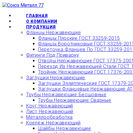
Перейти
ОФОРМИТЬ БЫС
к
содержимому
ГЛАВНАЯ
О КОМПАНИИ
ПРОДУКЦИЯ
Фланцы Нержавеющие
Фланцы Плоские ГОСТ 33259-2015
Фланцы Воротниковые ГОСТ 33259-201
Переточка Фланцев По ГОСТ 33259-201
Фитинги Под Приварку
Отводы Нержавеющие ГОСТ 17375-200
Переход Из Нержавеющей Стали ГОСТ 
Тройник Нержавеющий ГОСТ 17376-200
Заглушки Нержавеющие
Заглушки Эллиптические ГОСТ 17379-2
Заглушки Фланцевые Нержавеющие АТК
Трубы Нержавеющие Бесшовные
Трубы Нержавеющие Сварные
Круг Нержавеющий
Лист Нержавеющий
Металлообработка
Крепеж Нержавеющий
Шайбы Нержавеющие