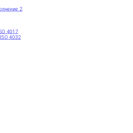
олнение 2
ISO 4017
 ISO 4032