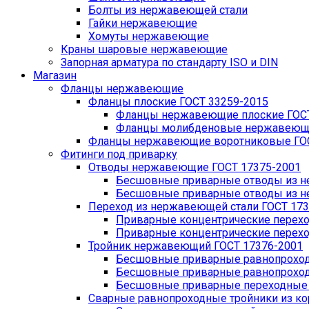
Болты из нержавеющей стали
Гайки нержавеющие
Хомуты нержавеющие
Краны шаровые нержавеющие
Запорная арматура по стандарту ISO и DIN
Магазин
Фланцы нержавеющие
Фланцы плоские ГОСТ 33259-2015
Фланцы нержавеющие плоские ГОСТ
Фланцы молибденовые нержавеющие
Фланцы нержавеющие воротниковые ГОС
Фитинги под приварку
Отводы нержавеющие ГОСТ 17375-2001
Бесшовные приварные отводы из не
Бесшовные приварные отводы из не
Переход из нержавеющей стали ГОСТ 173
Приварные концентрические перехо
Приварные концентрические перехо
Тройник нержавеющий ГОСТ 17376-2001
Бесшовные приварные равнопроходн
Бесшовные приварные равнопроходн
Бесшовные приварные переходные т
Сварные равнопроходные тройники из кор