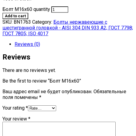
Болт М16х60 quantity
Add to cart
SKU:
BN1763
Category:
Болты нержавеющие с
шестигранной головкой - AISI 304 DIN 933 A2; ГОСТ 7798;
ГОСТ 7805; ISO 4017
Reviews (0)
Reviews
There are no reviews yet.
Be the first to review “Болт М16х60”
Ваш адрес email не будет опубликован.
Обязательные
поля помечены
*
Your rating
*
Your review
*