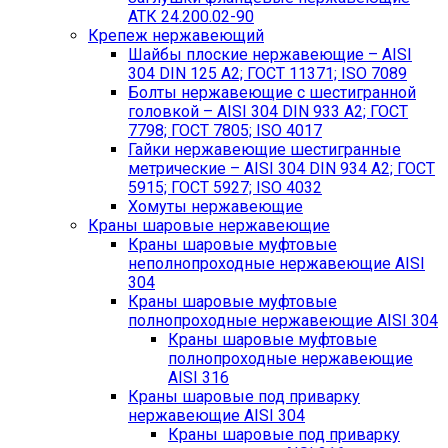
АТК 24.200.02-90
Крепеж нержавеющий
Шайбы плоские нержавеющие – AISI
304 DIN 125 A2; ГОСТ 11371; ISO 7089
Болты нержавеющие с шестигранной
головкой – AISI 304 DIN 933 A2; ГОСТ
7798; ГОСТ 7805; ISO 4017
Гайки нержавеющие шестигранные
метрические – AISI 304 DIN 934 А2; ГОСТ
5915; ГОСТ 5927; ISO 4032
Хомуты нержавеющие
Краны шаровые нержавеющие
Краны шаровые муфтовые
неполнопроходные нержавеющие AISI
304
Краны шаровые муфтовые
полнопроходные нержавеющие AISI 304
Краны шаровые муфтовые
полнопроходные нержавеющие
AISI 316
Краны шаровые под приварку
нержавеющие AISI 304
Краны шаровые под приварку