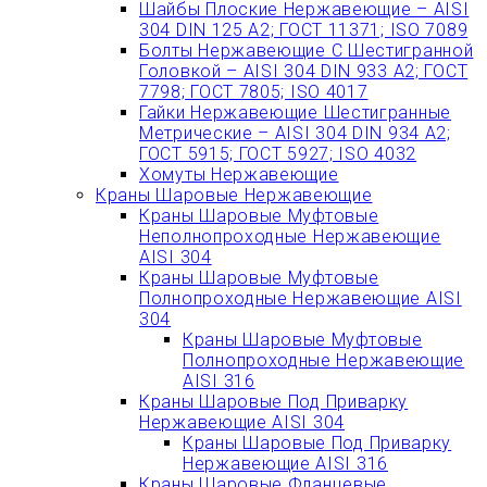
Шайбы Плоские Нержавеющие – AISI
304 DIN 125 A2; ГОСТ 11371; ISO 7089
Болты Нержавеющие С Шестигранной
Головкой – AISI 304 DIN 933 A2; ГОСТ
7798; ГОСТ 7805; ISO 4017
Гайки Нержавеющие Шестигранные
Метрические – AISI 304 DIN 934 А2;
ГОСТ 5915; ГОСТ 5927; ISO 4032
Хомуты Нержавеющие
Краны Шаровые Нержавеющие
Краны Шаровые Муфтовые
Неполнопроходные Нержавеющие
AISI 304
Краны Шаровые Муфтовые
Полнопроходные Нержавеющие AISI
304
Краны Шаровые Муфтовые
Полнопроходные Нержавеющие
AISI 316
Краны Шаровые Под Приварку
Нержавеющие AISI 304
Краны Шаровые Под Приварку
Нержавеющие AISI 316
Краны Шаровые Фланцевые