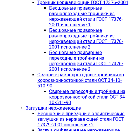
Тройник нержавеющий ГОСТ 17376-2001
Бесшовные приварные
равнопроходные тройники из
нержавеющей стали ГОСТ 17376-
2001 исполнение 1
Бесшовные приварные
равнопроходные тройники из
нержавеющей стали ГОСТ 17376-
2001 исполнение 2
Бесшовные приварные
переходные тройники из
нержавеющей стали ГОСТ 17376-
2001 исполнение 2
Сварные равнопроходные тройники из
коррозионностойкой стали ОСТ 34-10-
510-90
Сварные переходные тройники из
коррозионностойкой стали ОСТ 34-
10-511-90
Заглушки нержавеющие
Бесшовные приварные эллиптические
заглушки из нержавеющей стали ГОСТ
17379-2001 исполнение 2
Заглушки фланцевые нержавеющие