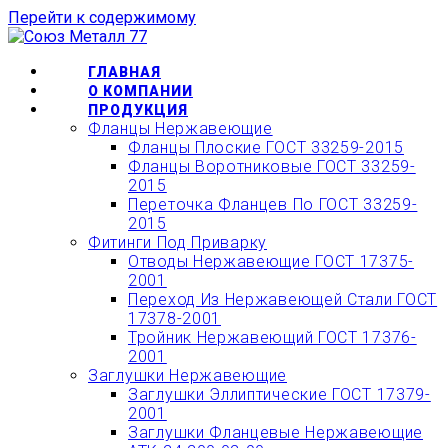
Перейти к содержимому
ОФОРМИТЬ БЫСТРЫЙ
ЗАКАЗ ИЛИ ЗАКАЗАТЬ
КУПИТЬ
ГЛАВНАЯ
ТОВАР ОНЛАЙН
О КОМПАНИИ
ПРОДУКЦИЯ
Фланцы Нержавеющие
Фланцы Плоские ГОСТ 33259-2015
Фланцы Воротниковые ГОСТ 33259-
2015
Переточка Фланцев По ГОСТ 33259-
2015
Фитинги Под Приварку
Отводы Нержавеющие ГОСТ 17375-
2001
Переход Из Нержавеющей Стали ГОСТ
17378-2001
Тройник Нержавеющий ГОСТ 17376-
2001
Заглушки Нержавеющие
Заглушки Эллиптические ГОСТ 17379-
2001
Заглушки Фланцевые Нержавеющие