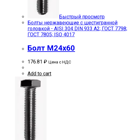
Быстрый просмотр
Болты нержавеющие с шестигранной
головкой - AISI 304 DIN 933 A2; ГОСТ 7798;
ГОСТ 7805; ISO 4017
Болт М24х60
176.81
₽
Цена с НДС
Add to cart