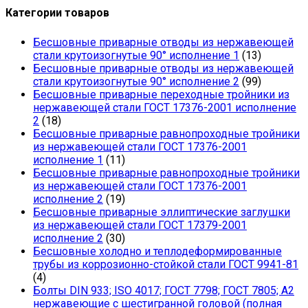
Категории товаров
Бесшовные приварные отводы из нержавеющей
стали крутоизогнутые 90° исполнение 1
(13)
Бесшовные приварные отводы из нержавеющей
стали крутоизогнутые 90° исполнение 2
(99)
Бесшовные приварные переходные тройники из
нержавеющей стали ГОСТ 17376-2001 исполнение
2
(18)
Бесшовные приварные равнопроходные тройники
из нержавеющей стали ГОСТ 17376-2001
исполнение 1
(11)
Бесшовные приварные равнопроходные тройники
из нержавеющей стали ГОСТ 17376-2001
исполнение 2
(19)
Бесшовные приварные эллиптические заглушки
из нержавеющей стали ГОСТ 17379-2001
исполнение 2
(30)
Бесшовные холодно и теплодеформированные
трубы из коррозионно-стойкой стали ГОСТ 9941-81
(4)
Болты DIN 933; ISO 4017; ГОСТ 7798; ГОСТ 7805; А2
нержавеющие с шестигранной головой (полная