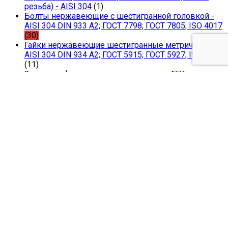
резьба) - AISI 304
(1)
Болты нержавеющие с шестигранной головкой -
AISI 304 DIN 933 A2; ГОСТ 7798; ГОСТ 7805; ISO 4017
(30)
Гайки нержавеющие шестигранные метрические -
AISI 304 DIN 934 А2; ГОСТ 5915; ГОСТ 5927; ISO 4032
(11)
Заглушки фланцевые нержавеющие АТК
24.200.02-90
(81)
Краны шаровые CF8M 1000 WOG PN63
(1)
Краны шаровые муфтовые неполнопроходные
нержавеющие AISI 304
(4)
Краны шаровые муфтовые полнопроходные
нержавеющие AISI 304
(11)
Краны шаровые муфтовые полнопроходные
нержавеющие AISI 316
(11)
Краны шаровые под приварку нержавеющие AISI
304
(12)
Краны шаровые под приварку нержавеющие AISI
304 (короткий)
(1)
Краны шаровые под приварку нержавеющие AISI
316
(20)
Краны шаровые приварные 1.4408 DIN 3202; ISO