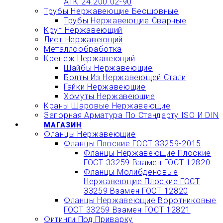
АТК 24.200.02-90
Трубы Нержавеющие Бесшовные
Трубы Нержавеющие Сварные
Круг Нержавеющий
Лист Нержавеющий
Металлообработка
Крепеж Нержавеющий
Шайбы Нержавеющие
Болты Из Нержавеющей Стали
Гайки Нержавеющие
Хомуты Нержавеющие
Краны Шаровые Нержавеющие
Запорная Арматура По Стандарту ISO И DIN
МАГАЗИН
Фланцы Нержавеющие
Фланцы Плоские ГОСТ 33259-2015
Фланцы Нержавеющие Плоские
ГОСТ 33259 Взамен ГОСТ 12820
Фланцы Молибденовые
Нержавеющие Плоские ГОСТ
33259 Взамен ГОСТ 12820
Фланцы Нержавеющие Воротниковые
ГОСТ 33259 Взамен ГОСТ 12821
Фитинги Под Приварку