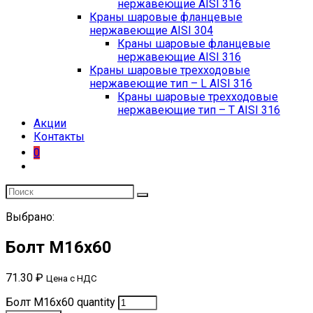
нержавеющие AISI 316
Краны шаровые фланцевые
нержавеющие AISI 304
Краны шаровые фланцевые
нержавеющие AISI 316
Краны шаровые трехходовые
нержавеющие тип – L AISI 316
Краны шаровые трехходовые
нержавеющие тип – T AISI 316
Акции
Контакты
0
Выбрано:
Болт М16х60
71.30
₽
Цена с НДС
Болт М16х60 quantity