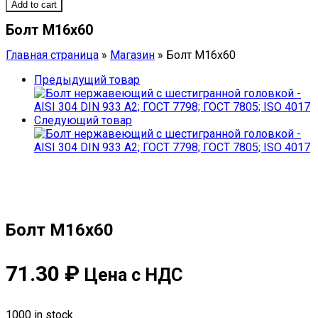
Add to cart
Болт М16х60
Главная страница
»
Магазин
»
Болт М16х60
Предыдущий товар
Следующий товар
Болт М16х60
71.30
₽
Цена с НДС
1000 in stock