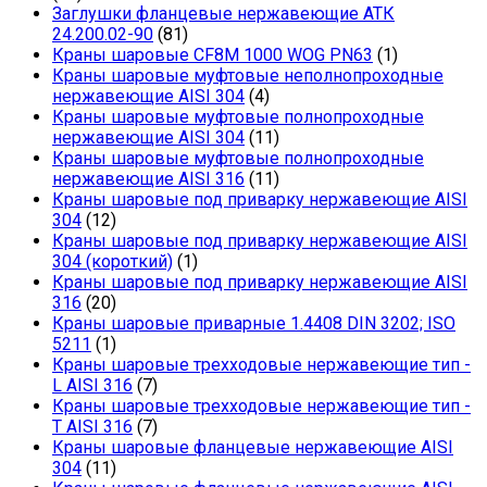
Заглушки фланцевые нержавеющие АТК
24.200.02-90
(81)
Краны шаровые CF8M 1000 WOG PN63
(1)
Краны шаровые муфтовые неполнопроходные
нержавеющие AISI 304
(4)
Краны шаровые муфтовые полнопроходные
нержавеющие AISI 304
(11)
Краны шаровые муфтовые полнопроходные
нержавеющие AISI 316
(11)
Краны шаровые под приварку нержавеющие AISI
304
(12)
Краны шаровые под приварку нержавеющие AISI
304 (короткий)
(1)
Краны шаровые под приварку нержавеющие AISI
316
(20)
Краны шаровые приварные 1.4408 DIN 3202; ISO
5211
(1)
Краны шаровые трехходовые нержавеющие тип -
L AISI 316
(7)
Краны шаровые трехходовые нержавеющие тип -
T AISI 316
(7)
Краны шаровые фланцевые нержавеющие AISI
304
(11)