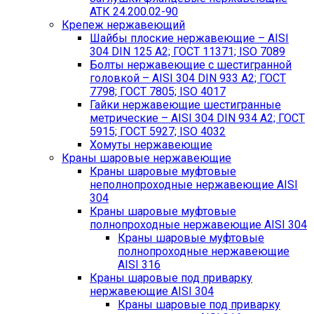
АТК 24.200.02-90
Крепеж нержавеющий
Шайбы плоские нержавеющие – AISI
304 DIN 125 A2; ГОСТ 11371; ISO 7089
Болты нержавеющие с шестигранной
головкой – AISI 304 DIN 933 A2; ГОСТ
7798; ГОСТ 7805; ISO 4017
Гайки нержавеющие шестигранные
метрические – AISI 304 DIN 934 А2; ГОСТ
5915; ГОСТ 5927; ISO 4032
Хомуты нержавеющие
Краны шаровые нержавеющие
Краны шаровые муфтовые
неполнопроходные нержавеющие AISI
304
Краны шаровые муфтовые
полнопроходные нержавеющие AISI 304
Краны шаровые муфтовые
полнопроходные нержавеющие
AISI 316
Краны шаровые под приварку
нержавеющие AISI 304
Краны шаровые под приварку