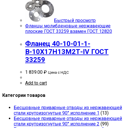
Быстрый просмотр
Фланцы молибденовые нержавеющие
плоские ГОСТ 33259 взамен ГОСТ 12820
Фланец 40-10-01-1-
В-10Х17Н13М2Т-IV ГОСТ
33259
1 839.00
₽
Цена с НДС
Add to cart
Категории товаров
Бесшовные приварные отводы из нержавеющей
стали крутоизогнутые 90° исполнение 1
(13)
Бесшовные приварные отводы из нержавеющей
стали крутоизогнутые 90° исполнение 2
(99)