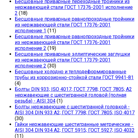
Бесшовные приварные переходные тройники из
нержавеющей стали ГОСТ 17376-2001 исполнение
2
(18)
Бесшовные приварные равнопроходные тройники
из нержавеющей стали ГОСТ 17376-2001
исполнение 1
(11)
Бесшовные приварные равнопроходные тройники
из нержавеющей стали ГОСТ 17376-2001
исполнение 2
(19)
Бесшовные приварные эллиптические заглушки
из нержавеющей стали ГОСТ 17379-2001
исполнение 2
(30)
Бесшовные холодно и теплодеформированные
трубы из коррозионно-стойкой стали ГОСТ 9941-81
(4)
Болты DIN 933; ISO 4017; ГОСТ 7798; ГОСТ 7805; А2
нержавеющие с шестигранной головой (полная
резьба) - AISI 304
(1)
Болты нержавеющие с шестигранной головкой -
AISI 304 DIN 933 A2; ГОСТ 7798; ГОСТ 7805; ISO 4017
(30)
Гайки нержавеющие шестигранные метрические -
AISI 304 DIN 934 А2; ГОСТ 5915; ГОСТ 5927; ISO 4032
(11)