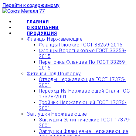
Перейти к содержимому
ОФОРМИТЬ БЫСТРЫЙ
ЗАКАЗ ИЛИ ЗАКАЗАТЬ
КУПИТЬ
ГЛАВНАЯ
ТОВАР ОНЛАЙН
О КОМПАНИИ
ПРОДУКЦИЯ
Фланцы Нержавеющие
Фланцы Плоские ГОСТ 33259-2015
Фланцы Воротниковые ГОСТ 33259-
2015
Переточка Фланцев По ГОСТ 33259-
2015
Фитинги Под Приварку
Отводы Нержавеющие ГОСТ 17375-
2001
Переход Из Нержавеющей Стали ГОСТ
17378-2001
Тройник Нержавеющий ГОСТ 17376-
2001
Заглушки Нержавеющие
Заглушки Эллиптические ГОСТ 17379-
2001
Заглушки Фланцевые Нержавеющие