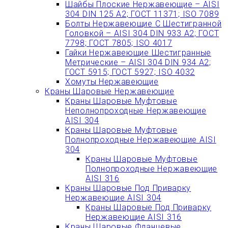
Шайбы Плоские Нержавеющие – AISI
304 DIN 125 A2; ГОСТ 11371; ISO 7089
Болты Нержавеющие С Шестигранной
Головкой – AISI 304 DIN 933 A2; ГОСТ
7798; ГОСТ 7805; ISO 4017
Гайки Нержавеющие Шестигранные
Метрические – AISI 304 DIN 934 А2;
ГОСТ 5915; ГОСТ 5927; ISO 4032
Хомуты Нержавеющие
Краны Шаровые Нержавеющие
Краны Шаровые Муфтовые
Неполнопроходные Нержавеющие
AISI 304
Краны Шаровые Муфтовые
Полнопроходные Нержавеющие AISI
304
Краны Шаровые Муфтовые
Полнопроходные Нержавеющие
AISI 316
Краны Шаровые Под Приварку
Нержавеющие AISI 304
Краны Шаровые Под Приварку
Нержавеющие AISI 316
Краны Шаровые Фланцевые