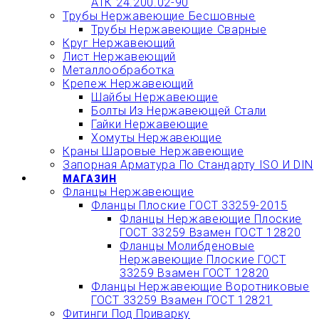
АТК 24.200.02-90
Трубы Нержавеющие Бесшовные
Трубы Нержавеющие Сварные
Круг Нержавеющий
Лист Нержавеющий
Металлообработка
Крепеж Нержавеющий
Шайбы Нержавеющие
Болты Из Нержавеющей Стали
Гайки Нержавеющие
Хомуты Нержавеющие
Краны Шаровые Нержавеющие
Запорная Арматура По Стандарту ISO И DIN
МАГАЗИН
Фланцы Нержавеющие
Фланцы Плоские ГОСТ 33259-2015
Фланцы Нержавеющие Плоские
ГОСТ 33259 Взамен ГОСТ 12820
Фланцы Молибденовые
Нержавеющие Плоские ГОСТ
33259 Взамен ГОСТ 12820
Фланцы Нержавеющие Воротниковые
ГОСТ 33259 Взамен ГОСТ 12821
Фитинги Под Приварку