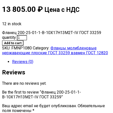
13 805.00
₽
Цена с НДС
12 in stock
Фланец 200-25-01-1-В-10Х17Н13М2Т-IV ГОСТ 33259
quantity
Add to cart
SKU:
FMNP1080
Category:
Фланцы молибденовые
нержавеющие плоские ГОСТ 33259 взамен ГОСТ 12820
Reviews (0)
Reviews
There are no reviews yet.
Be the first to review “Фланец 200-25-01-1-
В-10Х17Н13М2Т-IV ГОСТ 33259”
Ваш адрес email не будет опубликован.
Обязательные
поля помечены
*