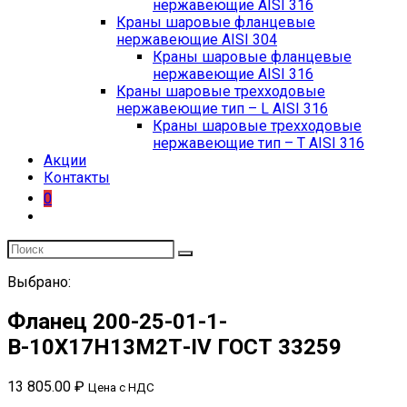
нержавеющие AISI 316
Краны шаровые фланцевые
нержавеющие AISI 304
Краны шаровые фланцевые
нержавеющие AISI 316
Краны шаровые трехходовые
нержавеющие тип – L AISI 316
Краны шаровые трехходовые
нержавеющие тип – T AISI 316
Акции
Контакты
0
Выбрано:
Фланец 200-25-01-1-
В-10Х17Н13М2Т-IV ГОСТ 33259
13 805.00
₽
Цена с НДС