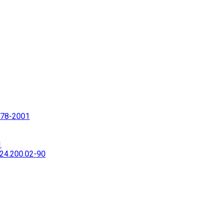
78-2001
1
4.200.02-90