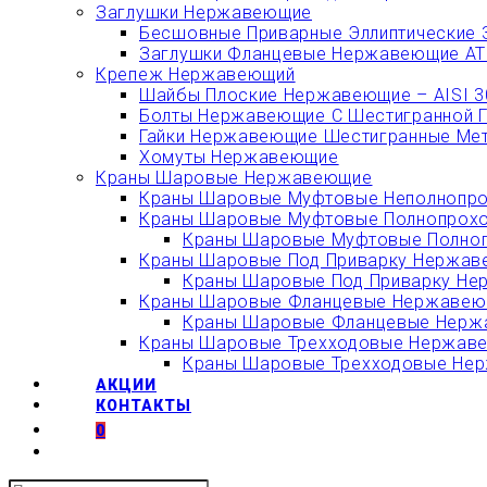
Заглушки Нержавеющие
Бесшовные Приварные Эллиптические 
Заглушки Фланцевые Нержавеющие АТК
Крепеж Нержавеющий
Шайбы Плоские Нержавеющие – AISI 304
Болты Нержавеющие С Шестигранной Гол
Гайки Нержавеющие Шестигранные Метри
Хомуты Нержавеющие
Краны Шаровые Нержавеющие
Краны Шаровые Муфтовые Неполнопро
Краны Шаровые Муфтовые Полнопрохо
Краны Шаровые Муфтовые Полноп
Краны Шаровые Под Приварку Нержаве
Краны Шаровые Под Приварку Не
Краны Шаровые Фланцевые Нержавеющ
Краны Шаровые Фланцевые Нержа
Краны Шаровые Трехходовые Нержавею
Краны Шаровые Трехходовые Нерж
АКЦИИ
КОНТАКТЫ
0