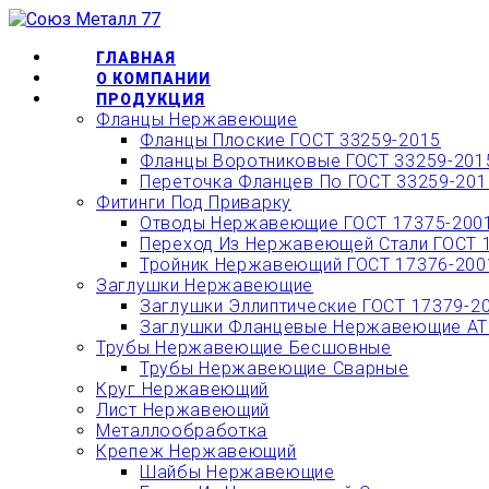
Перейти
ОФОРМИТЬ БЫС
к
содержимому
ГЛАВНАЯ
О КОМПАНИИ
ПРОДУКЦИЯ
Фланцы Нержавеющие
Фланцы Плоские ГОСТ 33259-2015
Фланцы Воротниковые ГОСТ 33259-201
Переточка Фланцев По ГОСТ 33259-201
Фитинги Под Приварку
Отводы Нержавеющие ГОСТ 17375-200
Переход Из Нержавеющей Стали ГОСТ 
Тройник Нержавеющий ГОСТ 17376-200
Заглушки Нержавеющие
Заглушки Эллиптические ГОСТ 17379-2
Заглушки Фланцевые Нержавеющие АТК
Трубы Нержавеющие Бесшовные
Трубы Нержавеющие Сварные
Круг Нержавеющий
Лист Нержавеющий
Металлообработка
Крепеж Нержавеющий
Шайбы Нержавеющие