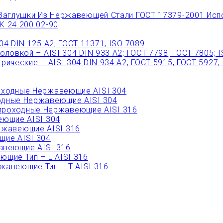
Заглушки Из Нержавеющей Стали ГОСТ 17379-2001 Исп
 24.200.02-90
 DIN 125 A2; ГОСТ 11371; ISO 7089
овкой – AISI 304 DIN 933 A2; ГОСТ 7798; ГОСТ 7805; 
ческие – AISI 304 DIN 934 А2; ГОСТ 5915; ГОСТ 5927;
ходные Нержавеющие AISI 304
дные Нержавеющие AISI 304
роходные Нержавеющие AISI 316
ющие AISI 304
ржавеющие AISI 316
ие AISI 304
веющие AISI 316
щие Тип – L AISI 316
авеющие Тип – T AISI 316