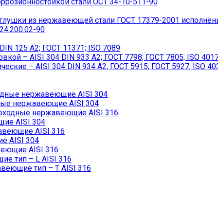
ррозионностойкой стали ОСТ 34-10-511-90
лушки из нержавеющей стали ГОСТ 17379-2001 исполнен
4.200.02-90
IN 125 A2; ГОСТ 11371; ISO 7089
ой – AISI 304 DIN 933 A2; ГОСТ 7798; ГОСТ 7805; ISO 401
кие – AISI 304 DIN 934 А2; ГОСТ 5915; ГОСТ 5927; ISO 40
дные нержавеющие AISI 304
ые нержавеющие AISI 304
ходные нержавеющие AISI 316
ие AISI 304
авеющие AISI 316
 AISI 304
еющие AISI 316
 тип – L AISI 316
еющие тип – T AISI 316