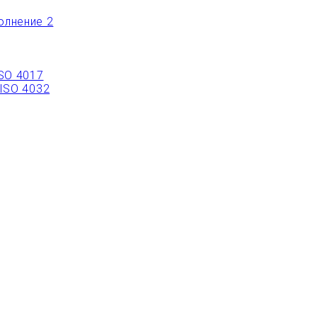
олнение 2
ISO 4017
 ISO 4032