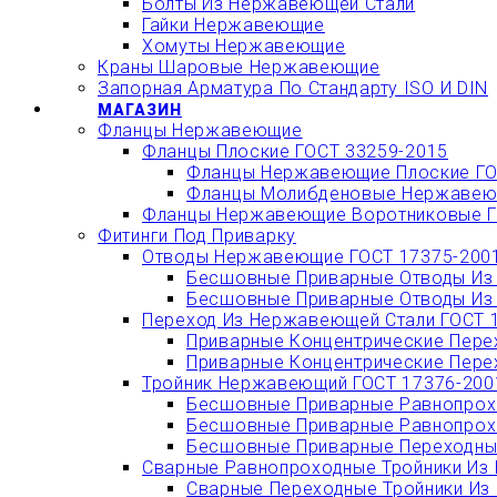
Болты Из Нержавеющей Стали
Гайки Нержавеющие
Хомуты Нержавеющие
Краны Шаровые Нержавеющие
Запорная Арматура По Стандарту ISO И DIN
МАГАЗИН
Фланцы Нержавеющие
Фланцы Плоские ГОСТ 33259-2015
Фланцы Нержавеющие Плоские ГО
Фланцы Молибденовые Нержавеющ
Фланцы Нержавеющие Воротниковые Г
Фитинги Под Приварку
Отводы Нержавеющие ГОСТ 17375-200
Бесшовные Приварные Отводы Из 
Бесшовные Приварные Отводы Из 
Переход Из Нержавеющей Стали ГОСТ 
Приварные Концентрические Пере
Приварные Концентрические Пере
Тройник Нержавеющий ГОСТ 17376-200
Бесшовные Приварные Равнопрохо
Бесшовные Приварные Равнопрохо
Бесшовные Приварные Переходные
Сварные Равнопроходные Тройники Из 
Сварные Переходные Тройники Из 