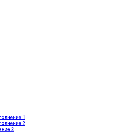
полнение 1
полнение 2
ение 2