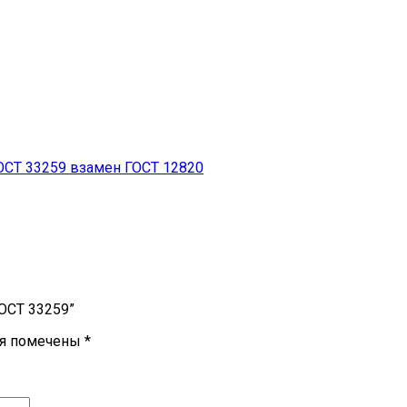
СТ 33259 взамен ГОСТ 12820
ГОСТ 33259”
ля помечены
*