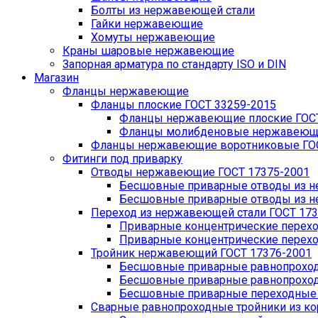
Болты из нержавеющей стали
Гайки нержавеющие
Хомуты нержавеющие
Краны шаровые нержавеющие
Запорная арматура по стандарту ISO и DIN
Магазин
Фланцы нержавеющие
Фланцы плоские ГОСТ 33259-2015
Фланцы нержавеющие плоские ГОСТ
Фланцы молибденовые нержавеющие
Фланцы нержавеющие воротниковые ГОС
Фитинги под приварку
Отводы нержавеющие ГОСТ 17375-2001
Бесшовные приварные отводы из не
Бесшовные приварные отводы из не
Переход из нержавеющей стали ГОСТ 173
Приварные концентрические перехо
Приварные концентрические перехо
Тройник нержавеющий ГОСТ 17376-2001
Бесшовные приварные равнопроходн
Бесшовные приварные равнопроходн
Бесшовные приварные переходные т
Сварные равнопроходные тройники из кор