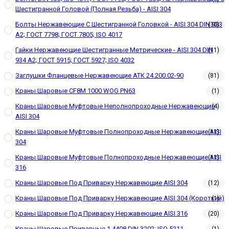
Шестигранной Головой (полная Резьба) - AISI 304
Болты Нержавеющие С Шестигранной Головкой - AISI 304 DIN 933
(30)
A2; ГОСТ 7798; ГОСТ 7805; ISO 4017
Гайки Нержавеющие Шестигранные Метрические - AISI 304 DIN
(11)
934 А2; ГОСТ 5915; ГОСТ 5927; ISO 4032
Заглушки Фланцевые Нержавеющие АТК 24.200.02-90
(81)
Краны Шаровые CF8M 1000 WOG PN63
(1)
Краны Шаровые Муфтовые Неполнопроходные Нержавеющие
(4)
AISI 304
Краны Шаровые Муфтовые Полнопроходные Нержавеющие AISI
(11)
304
Краны Шаровые Муфтовые Полнопроходные Нержавеющие AISI
(11)
316
Краны Шаровые Под Приварку Нержавеющие AISI 304
(12)
Краны Шаровые Под Приварку Нержавеющие AISI 304 (короткий)
(1)
Краны Шаровые Под Приварку Нержавеющие AISI 316
(20)
Краны Шаровые Приварные 1.4408 DIN 3202; ISO 5211