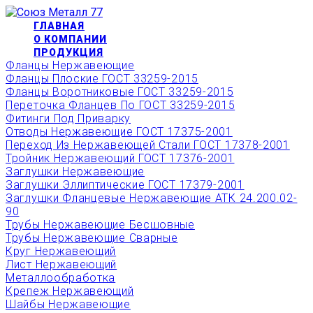
Перейти
ОФОРМИТЬ БЫСТРЫЙ
к
ГЛАВНАЯ
ЗАКАЗ ИЛИ ЗАКАЗАТЬ
КУПИТЬ
содержимому
О КОМПАНИИ
ПРОДУКЦИЯ
ТОВАР ОНЛАЙН
Фланцы Нержавеющие
Фланцы Плоские ГОСТ 33259-2015
Фланцы Воротниковые ГОСТ 33259-2015
Переточка Фланцев По ГОСТ 33259-2015
Фитинги Под Приварку
Отводы Нержавеющие ГОСТ 17375-2001
Переход Из Нержавеющей Стали ГОСТ 17378-2001
Тройник Нержавеющий ГОСТ 17376-2001
Заглушки Нержавеющие
Заглушки Эллиптические ГОСТ 17379-2001
Заглушки Фланцевые Нержавеющие АТК 24.200.02-
90
Трубы Нержавеющие Бесшовные
Трубы Нержавеющие Сварные
Круг Нержавеющий
Лист Нержавеющий
Металлообработка
Крепеж Нержавеющий
Шайбы Нержавеющие