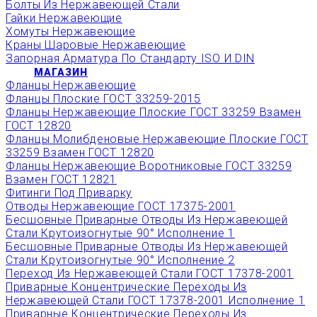
Болты Из Нержавеющей Стали
Гайки Нержавеющие
Хомуты Нержавеющие
Краны Шаровые Нержавеющие
Запорная Арматура По Стандарту ISO И DIN
МАГАЗИН
Фланцы Нержавеющие
Фланцы Плоские ГОСТ 33259-2015
Фланцы Нержавеющие Плоские ГОСТ 33259 Взамен
ГОСТ 12820
Фланцы Молибденовые Нержавеющие Плоские ГОСТ
33259 Взамен ГОСТ 12820
Фланцы Нержавеющие Воротниковые ГОСТ 33259
Взамен ГОСТ 12821
Фитинги Под Приварку
Отводы Нержавеющие ГОСТ 17375-2001
Бесшовные Приварные Отводы Из Нержавеющей
Стали Крутоизогнутые 90° Исполнение 1
Бесшовные Приварные Отводы Из Нержавеющей
Стали Крутоизогнутые 90° Исполнение 2
Переход Из Нержавеющей Стали ГОСТ 17378-2001
Приварные Концентрические Переходы Из
Нержавеющей Стали ГОСТ 17378-2001 Исполнение 1
Приварные Концентрические Переходы Из