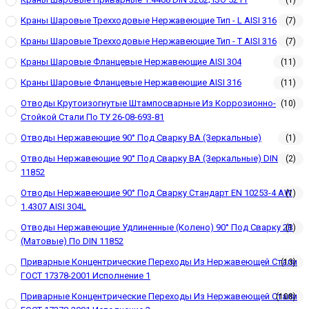
(1)
Краны Шаровые Трехходовые Нержавеющие Тип - L AISI 316
(7)
Краны Шаровые Трехходовые Нержавеющие Тип - T AISI 316
(7)
Краны Шаровые Фланцевые Нержавеющие AISI 304
(11)
Краны Шаровые Фланцевые Нержавеющие AISI 316
(11)
Отводы Крутоизогнутые Штампосварные Из Коррозионно-
(10)
Стойкой Стали По ТУ 26-08-693-81
Отводы Нержавеющие 90° Под Сварку ВА (зеркальные)
(1)
Отводы Нержавеющие 90° Под Сварку ВА (зеркальные) DIN
(2)
11852
Отводы Нержавеющие 90° Под Сварку Стандарт EN 10253-4 AW
(1)
1.4307 AISI 304L
Отводы Нержавеющие Удлиненные (колено) 90° Под Сварку 2В
(1)
(матовые) По DIN 11852
Приварные Концентрические Переходы Из Нержавеющей Стали
(13)
ГОСТ 17378-2001 Исполнение 1
Приварные Концентрические Переходы Из Нержавеющей Стали
(108)