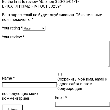
Be the first to review “Фланец 350-25-01-1-
В-10Х17Н13М2Т-IV ГОСТ 33259”
Ваш адрес email не будет опубликован.
Обязательные
поля помечены
*
Your rating
*
Your review
*
Name
*
Сохранить моё имя, email и
адрес сайта в этом
браузере для
последующих моих
Email
*
комментариев.