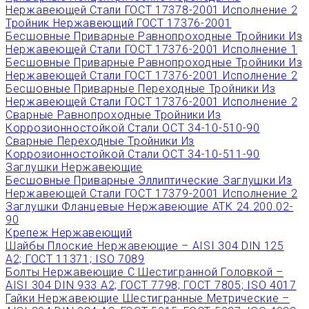
Нержавеющей Стали ГОСТ 17378-2001 Исполнение 2
Тройник Нержавеющий ГОСТ 17376-2001
Бесшовные Приварные Равнопроходные Тройники Из
Нержавеющей Стали ГОСТ 17376-2001 Исполнение 1
Бесшовные Приварные Равнопроходные Тройники Из
Нержавеющей Стали ГОСТ 17376-2001 Исполнение 2
Бесшовные Приварные Переходные Тройники Из
Нержавеющей Стали ГОСТ 17376-2001 Исполнение 2
Сварные Равнопроходные Тройники Из
Коррозионностойкой Стали ОСТ 34-10-510-90
Сварные Переходные Тройники Из
Коррозионностойкой Стали ОСТ 34-10-511-90
Заглушки Нержавеющие
Бесшовные Приварные Эллиптические Заглушки Из
Нержавеющей Стали ГОСТ 17379-2001 Исполнение 2
Заглушки Фланцевые Нержавеющие АТК 24.200.02-
90
Крепеж Нержавеющий
Шайбы Плоские Нержавеющие – AISI 304 DIN 125
A2; ГОСТ 11371; ISO 7089
Болты Нержавеющие С Шестигранной Головкой –
AISI 304 DIN 933 A2; ГОСТ 7798; ГОСТ 7805; ISO 4017
Гайки Нержавеющие Шестигранные Метрические –