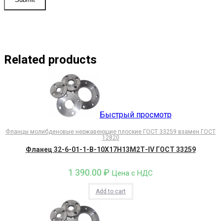
Related products
Быстрый просмотр
Фланцы молибденовые нержавеющие плоские ГОСТ 33259 взамен ГОСТ
12820
Фланец 32-6-01-1-В-10Х17Н13М2Т-IV ГОСТ 33259
1 390.00
₽
Цена с НДС
Add to cart