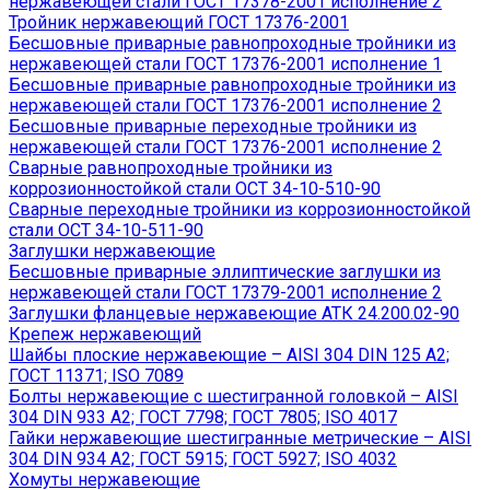
нержавеющей стали ГОСТ 17378-2001 исполнение 2
Тройник нержавеющий ГОСТ 17376-2001
Бесшовные приварные равнопроходные тройники из
нержавеющей стали ГОСТ 17376-2001 исполнение 1
Бесшовные приварные равнопроходные тройники из
нержавеющей стали ГОСТ 17376-2001 исполнение 2
Бесшовные приварные переходные тройники из
нержавеющей стали ГОСТ 17376-2001 исполнение 2
Сварные равнопроходные тройники из
коррозионностойкой стали ОСТ 34-10-510-90
Сварные переходные тройники из коррозионностойкой
стали ОСТ 34-10-511-90
Заглушки нержавеющие
Бесшовные приварные эллиптические заглушки из
нержавеющей стали ГОСТ 17379-2001 исполнение 2
Заглушки фланцевые нержавеющие АТК 24.200.02-90
Крепеж нержавеющий
Шайбы плоские нержавеющие – AISI 304 DIN 125 A2;
ГОСТ 11371; ISO 7089
Болты нержавеющие с шестигранной головкой – AISI
304 DIN 933 A2; ГОСТ 7798; ГОСТ 7805; ISO 4017
Гайки нержавеющие шестигранные метрические – AISI
304 DIN 934 А2; ГОСТ 5915; ГОСТ 5927; ISO 4032
Хомуты нержавеющие