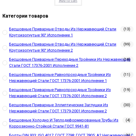
Add to cart
Категории товаров
Бесшовные Приварные Отводы Из Нержавеющей Стали
(13)
Крутоизогнутые 90° Исполнение 1
Бесшовные Приварные Отводы Из Нержавеющей Стали
(99)
Крутоизогнутые 90° Исполнение 2
Бесшовные Приварные Переходные Тройники Из Нержавеющей
(18)
Стали ГОСТ 17376-2001 Исполнение 2
Бесшовные Приварные Равнопроходные Тройники Из
(11)
Нержавеющей Стали ГОСТ 17376-2001 Исполнение 1
Бесшовные Приварные Равнопроходные Тройники Из
(19)
Нержавеющей Стали ГОСТ 17376-2001 Исполнение 2
Бесшовные Приварные Эллиптические Заглушки Из
(30)
Нержавеющей Стали ГОСТ 17379-2001 Исполнение 2
Бесшовные Холодно И Теплодеформированные Трубы Из
(4)
Коррозионно-Стойкой Стали ГОСТ 9941-81
Болты DIN 933; ISO 4017; ГОСТ 7798; ГОСТ 7805; А2 Нержавеющие С
(1)