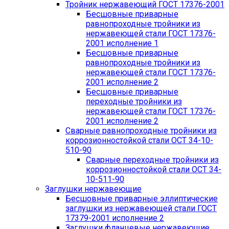
Тройник нержавеющий ГОСТ 17376-2001
Бесшовные приварные
равнопроходные тройники из
нержавеющей стали ГОСТ 17376-
2001 исполнение 1
Бесшовные приварные
равнопроходные тройники из
нержавеющей стали ГОСТ 17376-
2001 исполнение 2
Бесшовные приварные
переходные тройники из
нержавеющей стали ГОСТ 17376-
2001 исполнение 2
Сварные равнопроходные тройники из
коррозионностойкой стали ОСТ 34-10-
510-90
Сварные переходные тройники из
коррозионностойкой стали ОСТ 34-
10-511-90
Заглушки нержавеющие
Бесшовные приварные эллиптические
заглушки из нержавеющей стали ГОСТ
17379-2001 исполнение 2
Заглушки фланцевые нержавеющие