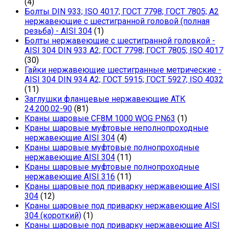
(4)
Болты DIN 933; ISO 4017; ГОСТ 7798; ГОСТ 7805; А2
нержавеющие с шестигранной головой (полная
резьба) - AISI 304
(1)
Болты нержавеющие с шестигранной головкой -
AISI 304 DIN 933 A2; ГОСТ 7798; ГОСТ 7805; ISO 4017
(30)
Гайки нержавеющие шестигранные метрические -
AISI 304 DIN 934 А2; ГОСТ 5915; ГОСТ 5927; ISO 4032
(11)
Заглушки фланцевые нержавеющие АТК
24.200.02-90
(81)
Краны шаровые CF8M 1000 WOG PN63
(1)
Краны шаровые муфтовые неполнопроходные
нержавеющие AISI 304
(4)
Краны шаровые муфтовые полнопроходные
нержавеющие AISI 304
(11)
Краны шаровые муфтовые полнопроходные
нержавеющие AISI 316
(11)
Краны шаровые под приварку нержавеющие AISI
304
(12)
Краны шаровые под приварку нержавеющие AISI
304 (короткий)
(1)
Краны шаровые под приварку нержавеющие AISI