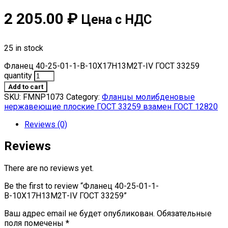
2 205.00
₽
Цена с НДС
25 in stock
Фланец 40-25-01-1-В-10Х17Н13М2Т-IV ГОСТ 33259
quantity
Add to cart
SKU:
FMNP1073
Category:
Фланцы молибденовые
нержавеющие плоские ГОСТ 33259 взамен ГОСТ 12820
Reviews (0)
Reviews
There are no reviews yet.
Be the first to review “Фланец 40-25-01-1-
В-10Х17Н13М2Т-IV ГОСТ 33259”
Ваш адрес email не будет опубликован.
Обязательные
поля помечены
*