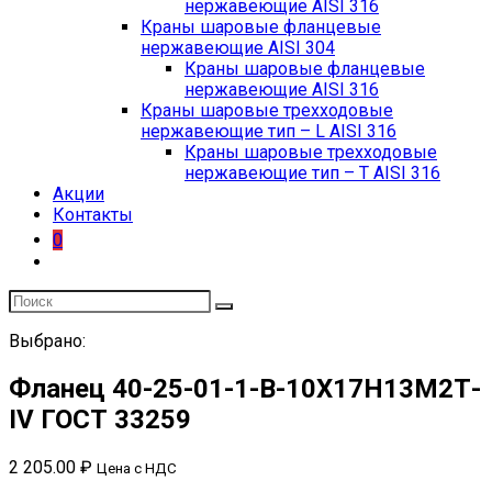
нержавеющие AISI 316
Краны шаровые фланцевые
нержавеющие AISI 304
Краны шаровые фланцевые
нержавеющие AISI 316
Краны шаровые трехходовые
нержавеющие тип – L AISI 316
Краны шаровые трехходовые
нержавеющие тип – T AISI 316
Акции
Контакты
0
Выбрано:
Фланец 40-25-01-1-В-10Х17Н13М2Т-
IV ГОСТ 33259
2 205.00
₽
Цена с НДС