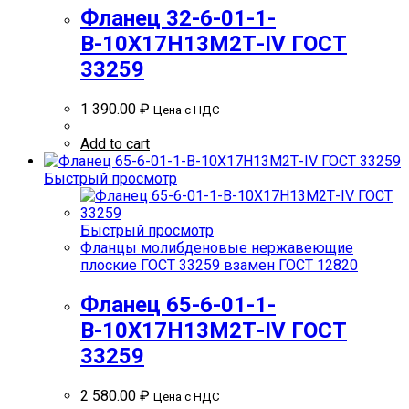
Фланец 32-6-01-1-
В-10Х17Н13М2Т-IV ГОСТ
33259
1 390.00
₽
Цена с НДС
Add to cart
Быстрый просмотр
Быстрый просмотр
Фланцы молибденовые нержавеющие
плоские ГОСТ 33259 взамен ГОСТ 12820
Фланец 65-6-01-1-
В-10Х17Н13М2Т-IV ГОСТ
33259
2 580.00
₽
Цена с НДС