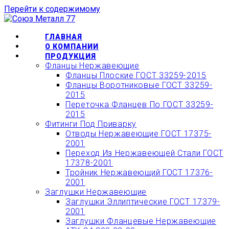
Перейти к содержимому
ОФОРМИТЬ БЫСТРЫЙ
ЗАКАЗ ИЛИ ЗАКАЗАТЬ
КУПИТЬ
ГЛАВНАЯ
ТОВАР ОНЛАЙН
О КОМПАНИИ
ПРОДУКЦИЯ
Фланцы Нержавеющие
Фланцы Плоские ГОСТ 33259-2015
Фланцы Воротниковые ГОСТ 33259-
2015
Переточка Фланцев По ГОСТ 33259-
2015
Фитинги Под Приварку
Отводы Нержавеющие ГОСТ 17375-
2001
Переход Из Нержавеющей Стали ГОСТ
17378-2001
Тройник Нержавеющий ГОСТ 17376-
2001
Заглушки Нержавеющие
Заглушки Эллиптические ГОСТ 17379-
2001
Заглушки Фланцевые Нержавеющие