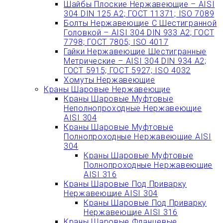
Шайбы Плоские Нержавеющие – AISI
304 DIN 125 A2; ГОСТ 11371; ISO 7089
Болты Нержавеющие С Шестигранной
Головкой – AISI 304 DIN 933 A2; ГОСТ
7798; ГОСТ 7805; ISO 4017
Гайки Нержавеющие Шестигранные
Метрические – AISI 304 DIN 934 А2;
ГОСТ 5915; ГОСТ 5927; ISO 4032
Хомуты Нержавеющие
Краны Шаровые Нержавеющие
Краны Шаровые Муфтовые
Неполнопроходные Нержавеющие
AISI 304
Краны Шаровые Муфтовые
Полнопроходные Нержавеющие AISI
304
Краны Шаровые Муфтовые
Полнопроходные Нержавеющие
AISI 316
Краны Шаровые Под Приварку
Нержавеющие AISI 304
Краны Шаровые Под Приварку
Нержавеющие AISI 316
Краны Шаровые Фланцевые