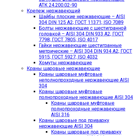
АТК 24.200.02-90
Крепеж нержавеющий
Шайбы плоские нержавеющие – AISI
304 DIN 125 A2; ГОСТ 11371; ISO 7089
Болты нержавеющие с шестигранной
головкой – AISI 304 DIN 933 A2; ГОСТ
7798; ГОСТ 7805; ISO 4017
Гайки нержавеющие шестигранные
метрические – AISI 304 DIN 934 А2; ГОСТ
5915; ГОСТ 5927; ISO 4032
Хомуты нержавеющие
Краны шаровые нержавеющие
Краны шаровые муфтовые
неполнопроходные нержавеющие AISI
304
Краны шаровые муфтовые
полнопроходные нержавеющие AISI 304
Краны шаровые муфтовые
полнопроходные нержавеющие
AISI 316
Краны шаровые под приварку
нержавеющие AISI 304
Краны шаровые под приварку