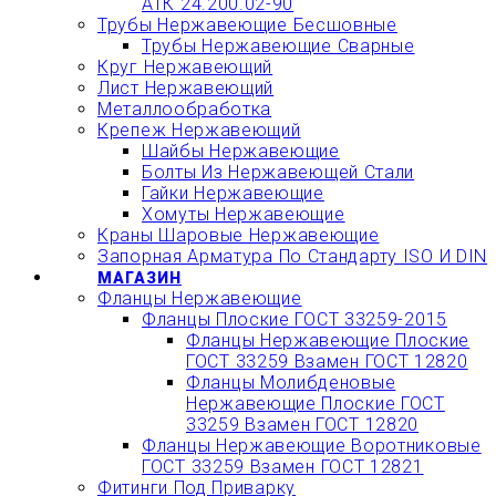
АТК 24.200.02-90
Трубы Нержавеющие Бесшовные
Трубы Нержавеющие Сварные
Круг Нержавеющий
Лист Нержавеющий
Металлообработка
Крепеж Нержавеющий
Шайбы Нержавеющие
Болты Из Нержавеющей Стали
Гайки Нержавеющие
Хомуты Нержавеющие
Краны Шаровые Нержавеющие
Запорная Арматура По Стандарту ISO И DIN
МАГАЗИН
Фланцы Нержавеющие
Фланцы Плоские ГОСТ 33259-2015
Фланцы Нержавеющие Плоские
ГОСТ 33259 Взамен ГОСТ 12820
Фланцы Молибденовые
Нержавеющие Плоские ГОСТ
33259 Взамен ГОСТ 12820
Фланцы Нержавеющие Воротниковые
ГОСТ 33259 Взамен ГОСТ 12821
Фитинги Под Приварку