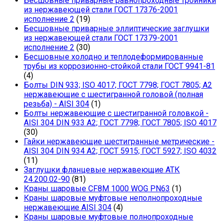
Бесшовные приварные равнопроходные тройники
из нержавеющей стали ГОСТ 17376-2001
исполнение 2
(19)
Бесшовные приварные эллиптические заглушки
из нержавеющей стали ГОСТ 17379-2001
исполнение 2
(30)
Бесшовные холодно и теплодеформированные
трубы из коррозионно-стойкой стали ГОСТ 9941-81
(4)
Болты DIN 933; ISO 4017; ГОСТ 7798; ГОСТ 7805; А2
нержавеющие с шестигранной головой (полная
резьба) - AISI 304
(1)
Болты нержавеющие с шестигранной головкой -
AISI 304 DIN 933 A2; ГОСТ 7798; ГОСТ 7805; ISO 4017
(30)
Гайки нержавеющие шестигранные метрические -
AISI 304 DIN 934 А2; ГОСТ 5915; ГОСТ 5927; ISO 4032
(11)
Заглушки фланцевые нержавеющие АТК
24.200.02-90
(81)
Краны шаровые CF8M 1000 WOG PN63
(1)
Краны шаровые муфтовые неполнопроходные
нержавеющие AISI 304
(4)
Краны шаровые муфтовые полнопроходные