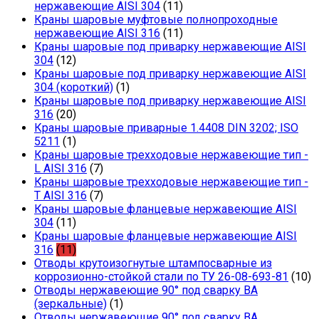
нержавеющие AISI 304
(11)
Краны шаровые муфтовые полнопроходные
нержавеющие AISI 316
(11)
Краны шаровые под приварку нержавеющие AISI
304
(12)
Краны шаровые под приварку нержавеющие AISI
304 (короткий)
(1)
Краны шаровые под приварку нержавеющие AISI
316
(20)
Краны шаровые приварные 1.4408 DIN 3202; ISO
5211
(1)
Краны шаровые трехходовые нержавеющие тип -
L AISI 316
(7)
Краны шаровые трехходовые нержавеющие тип -
T AISI 316
(7)
Краны шаровые фланцевые нержавеющие AISI
304
(11)
Краны шаровые фланцевые нержавеющие AISI
316
(11)
Отводы крутоизогнутые штампосварные из
коррозионно-стойкой стали по ТУ 26-08-693-81
(10)
Отводы нержавеющие 90° под сварку ВА
(зеркальные)
(1)
Отводы нержавеющие 90° под сварку ВА