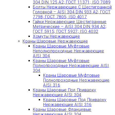
304 DIN 125 A2; ГОСТ 11371; ISO 7089
Болты Нержавеющие С Шестигранной
Головкой – AISI 304 DIN 933 A2; ГОСТ
7798; ГОСТ 7805; ISO 4017
Гайки Нержавеющие Шестигранные
Метрические – AISI 304 DIN 934 А2;
ГОСТ 5915; ГОСТ 5927; ISO 4032
Хомуты Нержавеющие
Краны Шаровые Нержавеющие
Краны Шаровые Муфтовые
Неполнопроходные Нержавеющие
AISI 304
Краны Шаровые Муфтовые
Полнопроходные Нержавеющие AISI
304
Краны Шаровые Муфтовые
Полнопроходные Нержавеющие
AISI 316
Краны Шаровые Под Приварку
Нержавеющие AISI 304
Краны Шаровые Под Приварку
Нержавеющие AISI 316
Краны Шаровые Фланцевые
Нержавеющие AISI 304