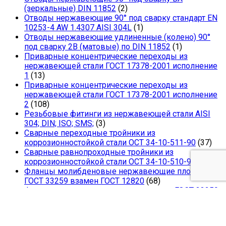
(зеркальные) DIN 11852
(2)
Отводы нержавеющие 90° под сварку стандарт EN
10253-4 AW 1.4307 AISI 304L
(1)
Отводы нержавеющие удлиненные (колено) 90°
под сварку 2В (матовые) по DIN 11852
(1)
Приварные концентрические переходы из
нержавеющей стали ГОСТ 17378-2001 исполнение
1
(13)
Приварные концентрические переходы из
нержавеющей стали ГОСТ 17378-2001 исполнение
2
(108)
Резьбовые фитинги из нержавеющей стали AISI
304; DIN; ISO; SMS;
(3)
Сварные переходные тройники из
коррозионностойкой стали ОСТ 34-10-511-90
(37)
Сварные равнопроходные тройники из
коррозионностойкой стали ОСТ 34-10-510-90
(32)
Фланцы молибденовые нержавеющие плоские
ГОСТ 33259 взамен ГОСТ 12820
(68)
Фланцы нержавеющие воротниковые ГОСТ 33259
взамен ГОСТ 12821
(112)
Фланцы нержавеющие плоские ГОСТ 33259
взамен ГОСТ 12820
(79)