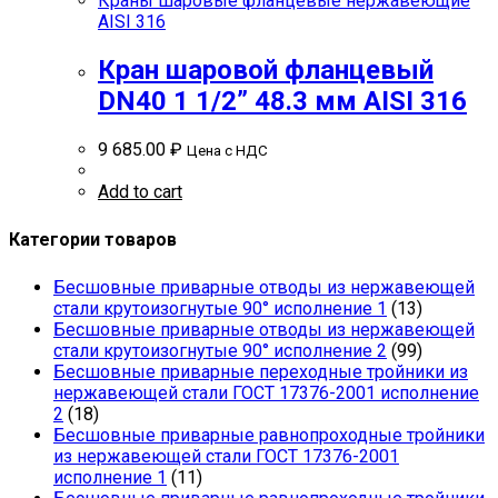
Краны шаровые фланцевые нержавеющие
AISI 316
Кран шаровой фланцевый
DN40 1 1/2” 48.3 мм AISI 316
9 685.00
₽
Цена с НДС
Add to cart
Категории товаров
Бесшовные приварные отводы из нержавеющей
стали крутоизогнутые 90° исполнение 1
(13)
Бесшовные приварные отводы из нержавеющей
стали крутоизогнутые 90° исполнение 2
(99)
Бесшовные приварные переходные тройники из
нержавеющей стали ГОСТ 17376-2001 исполнение
2
(18)
Бесшовные приварные равнопроходные тройники
из нержавеющей стали ГОСТ 17376-2001
исполнение 1
(11)