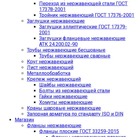
Переход из нержавеющей стали ГОСТ
17378-2001
Тройник нержавеющий ГОСТ 17376-2001
Заглушки нержавеющие
Заглушки эллиптические ГОСТ 17379-
2001
Заглушки фланцевые нержавеющие
АТК 24.200.02-90
Трубы нержавеющие бесшовные
Трубы нержавеющие сварные
Круг нержавеющий
Лист нержавеющий
Металлообработка
Крепеж нержавеющий
Шайбы нержавеющие
Болты из нержавеющей стали
Гайки нержавеющие
Хомуты нержавеющие
Краны шаровые нержавеющие
Запорная арматура по стандарту ISO и DIN
Магазин
Фланцы нержавеющие
Фланцы плоские ГОСТ 33259-2015