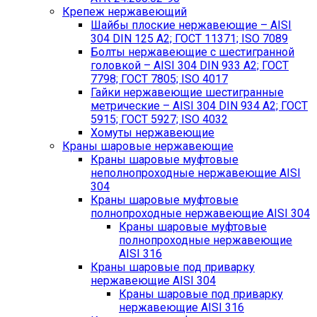
Крепеж нержавеющий
Шайбы плоские нержавеющие – AISI
304 DIN 125 A2; ГОСТ 11371; ISO 7089
Болты нержавеющие с шестигранной
головкой – AISI 304 DIN 933 A2; ГОСТ
7798; ГОСТ 7805; ISO 4017
Гайки нержавеющие шестигранные
метрические – AISI 304 DIN 934 А2; ГОСТ
5915; ГОСТ 5927; ISO 4032
Хомуты нержавеющие
Краны шаровые нержавеющие
Краны шаровые муфтовые
неполнопроходные нержавеющие AISI
304
Краны шаровые муфтовые
полнопроходные нержавеющие AISI 304
Краны шаровые муфтовые
полнопроходные нержавеющие
AISI 316
Краны шаровые под приварку
нержавеющие AISI 304
Краны шаровые под приварку
нержавеющие AISI 316