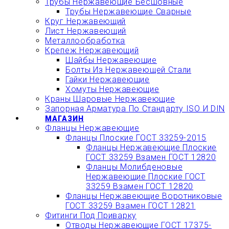
Трубы Нержавеющие Бесшовные
Трубы Нержавеющие Сварные
Круг Нержавеющий
Лист Нержавеющий
Металлообработка
Крепеж Нержавеющий
Шайбы Нержавеющие
Болты Из Нержавеющей Стали
Гайки Нержавеющие
Хомуты Нержавеющие
Краны Шаровые Нержавеющие
Запорная Арматура По Стандарту ISO И DIN
МАГАЗИН
Фланцы Нержавеющие
Фланцы Плоские ГОСТ 33259-2015
Фланцы Нержавеющие Плоские
ГОСТ 33259 Взамен ГОСТ 12820
Фланцы Молибденовые
Нержавеющие Плоские ГОСТ
33259 Взамен ГОСТ 12820
Фланцы Нержавеющие Воротниковые
ГОСТ 33259 Взамен ГОСТ 12821
Фитинги Под Приварку
Отводы Нержавеющие ГОСТ 17375-