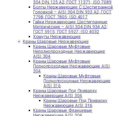
304 DIN 125 A2; ГОСТ 11371; ISO 7089
Болты Нержавеющие С Шестигранной
Головкой – AISI 304 DIN 933 A2; ГОСТ
7798; ГОСТ 7805; ISO 4017
Гайки Нержавеющие Шестигранные
Метрические – AISI 304 DIN 934 А2;
ГОСТ 5915; ГОСТ 5927; ISO 4032
Хомуты Нержавеющие
Краны Шаровые Нержавеющие
Краны Шаровые Муфтовые
Неполнопроходные Нержавеющие
AISI 304
Краны Шаровые Муфтовые
Полнопроходные Нержавеющие AISI
304
Краны Шаровые Муфтовые
Полнопроходные Нержавеющие
AISI 316
Краны Шаровые Под Приварку
Нержавеющие AISI 304
Краны Шаровые Под Приварку
Нержавеющие AISI 316
Краны Шаровые Фланцевые
Нержавеющие AISI 304