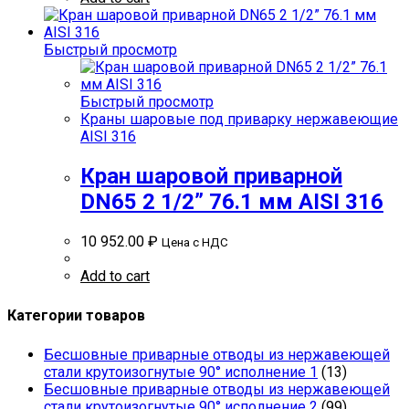
Быстрый просмотр
Быстрый просмотр
Краны шаровые под приварку нержавеющие
AISI 316
Кран шаровой приварной
DN65 2 1/2” 76.1 мм AISI 316
10 952.00
₽
Цена с НДС
Add to cart
Категории товаров
Бесшовные приварные отводы из нержавеющей
стали крутоизогнутые 90° исполнение 1
(13)
Бесшовные приварные отводы из нержавеющей
стали крутоизогнутые 90° исполнение 2
(99)