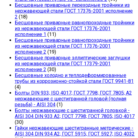
Бесшовные приварные переходные тройники из
нержавеющей стали ГОСТ 17376-2001 исполнение
2
(18)
Бесшовные приварные равнопроходные тройники
из нержавеющей стали ГОСТ 17376-2001
исполнение 1
(11)
Бесшовные приварные равнопроходные тройники
из нержавеющей стали ГОСТ 17376-2001
исполнение 2
(19)
Бесшовные приварные эллиптические заглушки
из нержавеющей стали ГОСТ 17379-2001
исполнение 2
(30)
Бесшовные холодно и теплодеформированные
трубы из коррозионно-стойкой стали ГОСТ 9941-81
(4)
Болты DIN 933; ISO 4017; ГОСТ 7798; ГОСТ 7805; А2
нержавеющие с шестигранной головой (полная
резьба) - AISI 304
(1)
Болты нержавеющие с шестигранной головкой -
AISI 304 DIN 933 A2; ГОСТ 7798; ГОСТ 7805; ISO 4017
(30)
Гайки нержавеющие шестигранные метрические -
AISI 304 DIN 934 А2; ГОСТ 5915; ГОСТ 5927; ISO 4032