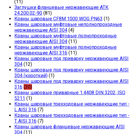
(11)
Заглушки фланцевые нержавеющие АТК
24.200.02-90
(81)
Краны шаровые CF8M 1000 WOG PN63
(1)
Краны шаровые муфтовые неполнопроходные
нержавеющие AISI 304
(4)
Краны шаровые муфтовые полнопроходные
нержавеющие AISI 304
(11)
Краны шаровые муфтовые полнопроходные
нержавеющие AISI 316
(11)
Краны шаровые под приварку нержавеющие AISI
304
(12)
Краны шаровые под приварку нержавеющие AISI
304 (короткий)
(1)
Краны шаровые под приварку нержавеющие AISI
316
(20)
Краны шаровые приварные 1.4408 DIN 3202; ISO
5211
(1)
Краны шаровые трехходовые нержавеющие тип -
L AISI 316
(7)
Краны шаровые трехходовые нержавеющие тип -
T AISI 316
(7)
Краны шаровые фланцевые нержавеющие AISI
304
(11)