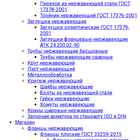
Переход из нержавеющей стали ГОСТ
17378-2001
Тройник нержавеющий ГОСТ 17376-2001
Заглушки нержавеющие
Заглушки эллиптические ГОСТ 17379-
2001
Заглушки фланцевые нержавеющие
АТК 24.200.02-90
Трубы нержавеющие бесшовные
Трубы нержавеющие сварные
Круг нержавеющий
Лист нержавеющий
Металлообработка
Крепеж нержавеющий
Шайбы нержавеющие
Болты из нержавеющей стали
Гайки нержавеющие
Хомуты нержавеющие
Краны шаровые нержавеющие
Запорная арматура по стандарту ISO и DIN
Магазин
Фланцы нержавеющие
Фланцы плоские ГОСТ 33259-2015