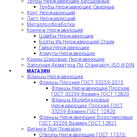
Трубы Нержавеющие Бесшовные
Трубы Нержавеющие Сварные
Круг Нержавеющий
Лист Нержавеющий
Металлообработка
Крепеж Нержавеющий
Шайбы Нержавеющие
Болты Из Нержавеющей Стали
Гайки Нержавеющие
Хомуты Нержавеющие
Краны Шаровые Нержавеющие
Запорная Арматура По Стандарту ISO И DIN
МАГАЗИН
Фланцы Нержавеющие
Фланцы Плоские ГОСТ 33259-2015
Фланцы Нержавеющие Плоские
ГОСТ 33259 Взамен ГОСТ 12820
Фланцы Молибденовые
Нержавеющие Плоские ГОСТ
33259 Взамен ГОСТ 12820
Фланцы Нержавеющие Воротниковые
ГОСТ 33259 Взамен ГОСТ 12821
Фитинги Под Приварку
Отводы Нержавеющие ГОСТ 17375-