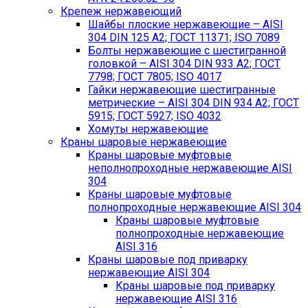
Крепеж нержавеющий
Шайбы плоские нержавеющие – AISI
304 DIN 125 A2; ГОСТ 11371; ISO 7089
Болты нержавеющие с шестигранной
головкой – AISI 304 DIN 933 A2; ГОСТ
7798; ГОСТ 7805; ISO 4017
Гайки нержавеющие шестигранные
метрические – AISI 304 DIN 934 А2; ГОСТ
5915; ГОСТ 5927; ISO 4032
Хомуты нержавеющие
Краны шаровые нержавеющие
Краны шаровые муфтовые
неполнопроходные нержавеющие AISI
304
Краны шаровые муфтовые
полнопроходные нержавеющие AISI 304
Краны шаровые муфтовые
полнопроходные нержавеющие
AISI 316
Краны шаровые под приварку
нержавеющие AISI 304
Краны шаровые под приварку
нержавеющие AISI 316