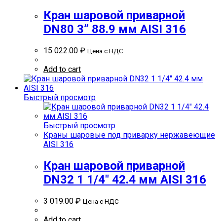
Кран шаровой приварной
DN80 3” 88.9 мм AISI 316
15 022.00
₽
Цена с НДС
Add to cart
Быстрый просмотр
Быстрый просмотр
Краны шаровые под приварку нержавеющие
AISI 316
Кран шаровой приварной
DN32 1 1/4″ 42.4 мм AISI 316
3 019.00
₽
Цена с НДС
Add to cart