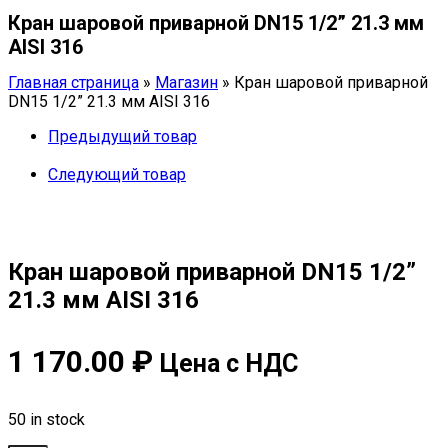
приварной
Кран шаровой приварной DN15 1/2” 21.3 мм
DN15
1/2''
AISI 316
21.3
мм
Главная страница
»
Магазин
»
Кран шаровой приварной
AISI
DN15 1/2” 21.3 мм AISI 316
316
quantity
Предыдущий товар
Следующий товар
Кран шаровой приварной DN15 1/2”
21.3 мм AISI 316
1 170.00
₽
Цена с НДС
50 in stock