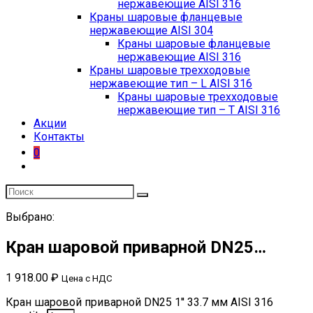
нержавеющие AISI 316
Краны шаровые фланцевые
нержавеющие AISI 304
Краны шаровые фланцевые
нержавеющие AISI 316
Краны шаровые трехходовые
нержавеющие тип – L AISI 316
Краны шаровые трехходовые
нержавеющие тип – T AISI 316
Акции
Контакты
0
Выбрано:
Кран шаровой приварной DN25…
1 918.00
₽
Цена с НДС
Кран шаровой приварной DN25 1'' 33.7 мм AISI 316