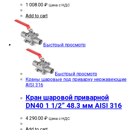
1 008.00
₽
Цена с НДС
Add to cart
Быстрый просмотр
Быстрый просмотр
Краны шаровые под приварку нержавеющие
AISI 316
Кран шаровой приварной
DN40 1 1/2” 48.3 мм AISI 316
4 290.00
₽
Цена с НДС
Add to cart