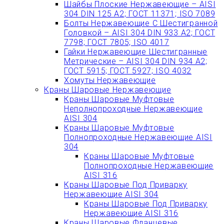
Шайбы Плоские Нержавеющие – AISI
304 DIN 125 A2; ГОСТ 11371; ISO 7089
Болты Нержавеющие С Шестигранной
Головкой – AISI 304 DIN 933 A2; ГОСТ
7798; ГОСТ 7805; ISO 4017
Гайки Нержавеющие Шестигранные
Метрические – AISI 304 DIN 934 А2;
ГОСТ 5915; ГОСТ 5927; ISO 4032
Хомуты Нержавеющие
Краны Шаровые Нержавеющие
Краны Шаровые Муфтовые
Неполнопроходные Нержавеющие
AISI 304
Краны Шаровые Муфтовые
Полнопроходные Нержавеющие AISI
304
Краны Шаровые Муфтовые
Полнопроходные Нержавеющие
AISI 316
Краны Шаровые Под Приварку
Нержавеющие AISI 304
Краны Шаровые Под Приварку
Нержавеющие AISI 316
Краны Шаровые Фланцевые