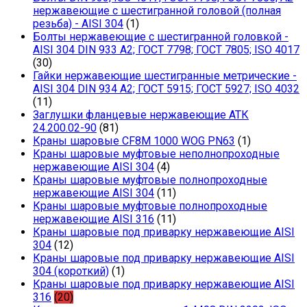
нержавеющие с шестигранной головой (полная
резьба) - AISI 304
(1)
Болты нержавеющие с шестигранной головкой -
AISI 304 DIN 933 A2; ГОСТ 7798; ГОСТ 7805; ISO 4017
(30)
Гайки нержавеющие шестигранные метрические -
AISI 304 DIN 934 А2; ГОСТ 5915; ГОСТ 5927; ISO 4032
(11)
Заглушки фланцевые нержавеющие АТК
24.200.02-90
(81)
Краны шаровые CF8M 1000 WOG PN63
(1)
Краны шаровые муфтовые неполнопроходные
нержавеющие AISI 304
(4)
Краны шаровые муфтовые полнопроходные
нержавеющие AISI 304
(11)
Краны шаровые муфтовые полнопроходные
нержавеющие AISI 316
(11)
Краны шаровые под приварку нержавеющие AISI
304
(12)
Краны шаровые под приварку нержавеющие AISI
304 (короткий)
(1)
Краны шаровые под приварку нержавеющие AISI
316
(20)