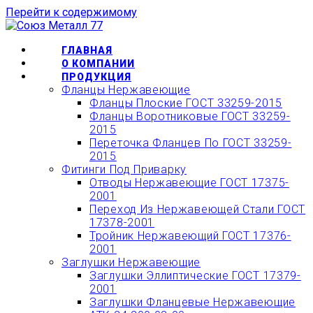
Перейти к содержимому
ОФОРМИТЬ БЫСТРЫЙ
ЗАКАЗ ИЛИ ЗАКАЗАТЬ
КУПИТЬ
ГЛАВНАЯ
ТОВАР ОНЛАЙН
О КОМПАНИИ
ПРОДУКЦИЯ
Фланцы Нержавеющие
Фланцы Плоские ГОСТ 33259-2015
Фланцы Воротниковые ГОСТ 33259-
2015
Переточка Фланцев По ГОСТ 33259-
2015
Фитинги Под Приварку
Отводы Нержавеющие ГОСТ 17375-
2001
Переход Из Нержавеющей Стали ГОСТ
17378-2001
Тройник Нержавеющий ГОСТ 17376-
2001
Заглушки Нержавеющие
Заглушки Эллиптические ГОСТ 17379-
2001
Заглушки Фланцевые Нержавеющие