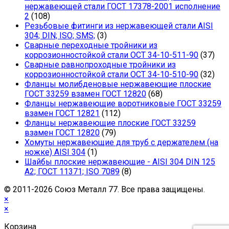
нержавеющей стали ГОСТ 17378-2001 исполнение
2
(108)
Резьбовые фитинги из нержавеющей стали AISI
304; DIN; ISO; SMS;
(3)
Сварные переходные тройники из
коррозионностойкой стали ОСТ 34-10-511-90
(37)
Сварные равнопроходные тройники из
коррозионностойкой стали ОСТ 34-10-510-90
(32)
Фланцы молибденовые нержавеющие плоские
ГОСТ 33259 взамен ГОСТ 12820
(68)
Фланцы нержавеющие воротниковые ГОСТ 33259
взамен ГОСТ 12821
(112)
Фланцы нержавеющие плоские ГОСТ 33259
взамен ГОСТ 12820
(79)
Хомуты нержавеющие для труб с держателем (на
ножке) AISI 304
(1)
Шайбы плоские нержавеющие - AISI 304 DIN 125
A2; ГОСТ 11371; ISO 7089
(8)
© 2011-2026 Cоюз Металл 77. Все права защищены.
×
×
Корзина