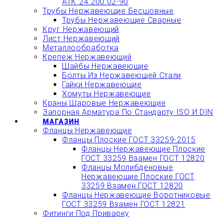
АТК 24.200.02-90
Трубы Нержавеющие Бесшовные
Трубы Нержавеющие Сварные
Круг Нержавеющий
Лист Нержавеющий
Металлообработка
Крепеж Нержавеющий
Шайбы Нержавеющие
Болты Из Нержавеющей Стали
Гайки Нержавеющие
Хомуты Нержавеющие
Краны Шаровые Нержавеющие
Запорная Арматура По Стандарту ISO И DIN
МАГАЗИН
Фланцы Нержавеющие
Фланцы Плоские ГОСТ 33259-2015
Фланцы Нержавеющие Плоские
ГОСТ 33259 Взамен ГОСТ 12820
Фланцы Молибденовые
Нержавеющие Плоские ГОСТ
33259 Взамен ГОСТ 12820
Фланцы Нержавеющие Воротниковые
ГОСТ 33259 Взамен ГОСТ 12821
Фитинги Под Приварку