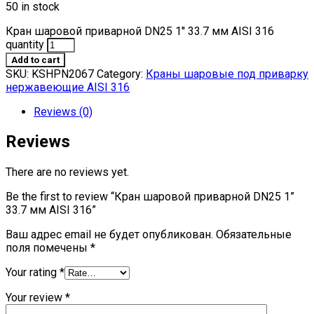
50 in stock
Кран шаровой приварной DN25 1'' 33.7 мм AISI 316
quantity
Add to cart
SKU:
KSHPN2067
Category:
Краны шаровые под приварку
нержавеющие AISI 316
Reviews (0)
Reviews
There are no reviews yet.
Be the first to review “Кран шаровой приварной DN25 1”
33.7 мм AISI 316”
Ваш адрес email не будет опубликован.
Обязательные
поля помечены
*
Your rating
*
Your review
*