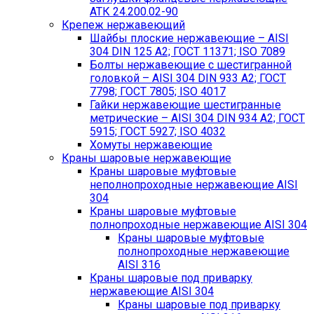
АТК 24.200.02-90
Крепеж нержавеющий
Шайбы плоские нержавеющие – AISI
304 DIN 125 A2; ГОСТ 11371; ISO 7089
Болты нержавеющие с шестигранной
головкой – AISI 304 DIN 933 A2; ГОСТ
7798; ГОСТ 7805; ISO 4017
Гайки нержавеющие шестигранные
метрические – AISI 304 DIN 934 А2; ГОСТ
5915; ГОСТ 5927; ISO 4032
Хомуты нержавеющие
Краны шаровые нержавеющие
Краны шаровые муфтовые
неполнопроходные нержавеющие AISI
304
Краны шаровые муфтовые
полнопроходные нержавеющие AISI 304
Краны шаровые муфтовые
полнопроходные нержавеющие
AISI 316
Краны шаровые под приварку
нержавеющие AISI 304
Краны шаровые под приварку