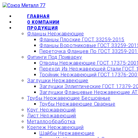
Перейти
ОФОРМИТЬ БЫС
к
содержимому
ГЛАВНАЯ
О КОМПАНИИ
ПРОДУКЦИЯ
Фланцы Нержавеющие
Фланцы Плоские ГОСТ 33259-2015
Фланцы Воротниковые ГОСТ 33259-201
Переточка Фланцев По ГОСТ 33259-201
Фитинги Под Приварку
Отводы Нержавеющие ГОСТ 17375-200
Переход Из Нержавеющей Стали ГОСТ 
Тройник Нержавеющий ГОСТ 17376-200
Заглушки Нержавеющие
Заглушки Эллиптические ГОСТ 17379-2
Заглушки Фланцевые Нержавеющие АТК
Трубы Нержавеющие Бесшовные
Трубы Нержавеющие Сварные
Круг Нержавеющий
Лист Нержавеющий
Металлообработка
Крепеж Нержавеющий
Шайбы Нержавеющие