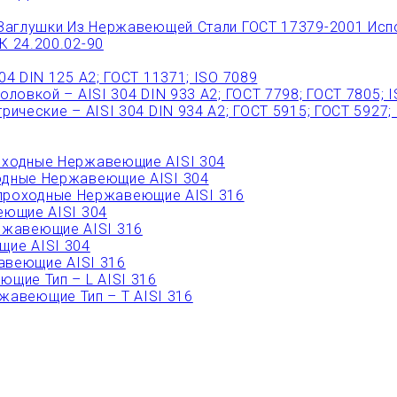
Заглушки Из Нержавеющей Стали ГОСТ 17379-2001 Исп
 24.200.02-90
 DIN 125 A2; ГОСТ 11371; ISO 7089
овкой – AISI 304 DIN 933 A2; ГОСТ 7798; ГОСТ 7805; 
ческие – AISI 304 DIN 934 А2; ГОСТ 5915; ГОСТ 5927;
ходные Нержавеющие AISI 304
дные Нержавеющие AISI 304
роходные Нержавеющие AISI 316
ющие AISI 304
ржавеющие AISI 316
ие AISI 304
веющие AISI 316
щие Тип – L AISI 316
авеющие Тип – T AISI 316