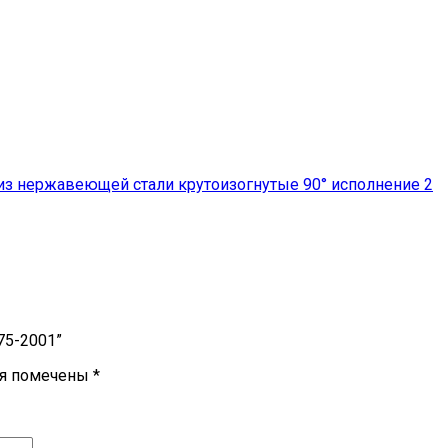
з нержавеющей стали крутоизогнутые 90° исполнение 2
375-2001”
ля помечены
*