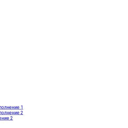
полнение 1
полнение 2
ение 2