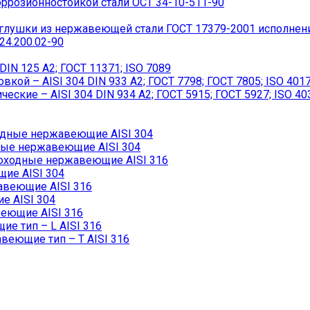
ррозионностойкой стали ОСТ 34-10-511-90
лушки из нержавеющей стали ГОСТ 17379-2001 исполнен
4.200.02-90
IN 125 A2; ГОСТ 11371; ISO 7089
ой – AISI 304 DIN 933 A2; ГОСТ 7798; ГОСТ 7805; ISO 401
кие – AISI 304 DIN 934 А2; ГОСТ 5915; ГОСТ 5927; ISO 40
дные нержавеющие AISI 304
ые нержавеющие AISI 304
ходные нержавеющие AISI 316
ие AISI 304
авеющие AISI 316
 AISI 304
еющие AISI 316
 тип – L AISI 316
еющие тип – T AISI 316