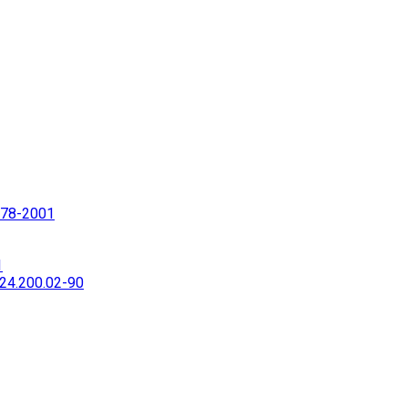
78-2001
1
4.200.02-90