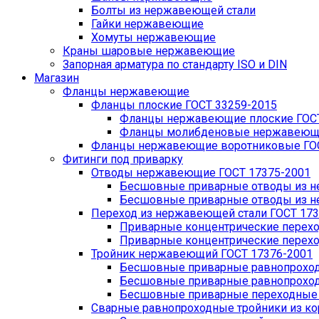
Болты из нержавеющей стали
Гайки нержавеющие
Хомуты нержавеющие
Краны шаровые нержавеющие
Запорная арматура по стандарту ISO и DIN
Магазин
Фланцы нержавеющие
Фланцы плоские ГОСТ 33259-2015
Фланцы нержавеющие плоские ГОСТ
Фланцы молибденовые нержавеющие
Фланцы нержавеющие воротниковые ГОС
Фитинги под приварку
Отводы нержавеющие ГОСТ 17375-2001
Бесшовные приварные отводы из не
Бесшовные приварные отводы из не
Переход из нержавеющей стали ГОСТ 173
Приварные концентрические перехо
Приварные концентрические перехо
Тройник нержавеющий ГОСТ 17376-2001
Бесшовные приварные равнопроходн
Бесшовные приварные равнопроходн
Бесшовные приварные переходные т
Сварные равнопроходные тройники из кор