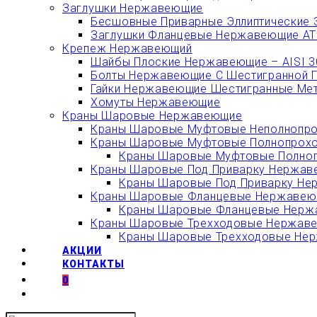
Заглушки Нержавеющие
Бесшовные Приварные Эллиптические 
Заглушки Фланцевые Нержавеющие АТК
Крепеж Нержавеющий
Шайбы Плоские Нержавеющие – AISI 304
Болты Нержавеющие С Шестигранной Гол
Гайки Нержавеющие Шестигранные Метри
Хомуты Нержавеющие
Краны Шаровые Нержавеющие
Краны Шаровые Муфтовые Неполнопро
Краны Шаровые Муфтовые Полнопрохо
Краны Шаровые Муфтовые Полноп
Краны Шаровые Под Приварку Нержаве
Краны Шаровые Под Приварку Не
Краны Шаровые Фланцевые Нержавеющ
Краны Шаровые Фланцевые Нержа
Краны Шаровые Трехходовые Нержавею
Краны Шаровые Трехходовые Нерж
АКЦИИ
КОНТАКТЫ
0