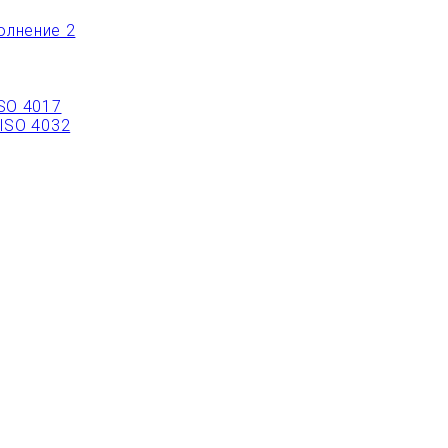
олнение 2
ISO 4017
 ISO 4032