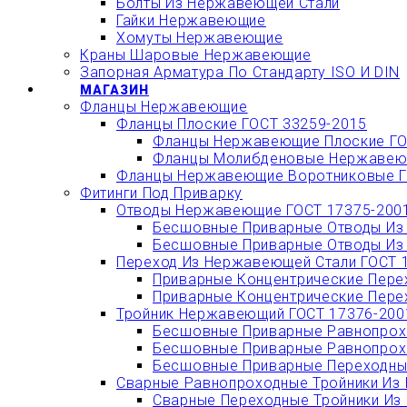
Болты Из Нержавеющей Стали
Гайки Нержавеющие
Хомуты Нержавеющие
Краны Шаровые Нержавеющие
Запорная Арматура По Стандарту ISO И DIN
МАГАЗИН
Фланцы Нержавеющие
Фланцы Плоские ГОСТ 33259-2015
Фланцы Нержавеющие Плоские ГО
Фланцы Молибденовые Нержавеющ
Фланцы Нержавеющие Воротниковые Г
Фитинги Под Приварку
Отводы Нержавеющие ГОСТ 17375-200
Бесшовные Приварные Отводы Из 
Бесшовные Приварные Отводы Из 
Переход Из Нержавеющей Стали ГОСТ 
Приварные Концентрические Пере
Приварные Концентрические Пере
Тройник Нержавеющий ГОСТ 17376-200
Бесшовные Приварные Равнопрохо
Бесшовные Приварные Равнопрохо
Бесшовные Приварные Переходные
Сварные Равнопроходные Тройники Из 
Сварные Переходные Тройники Из 