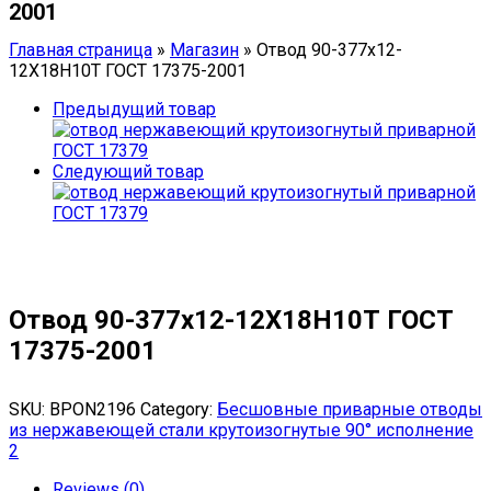
2001
Главная страница
»
Магазин
»
Отвод 90-377х12-
12Х18Н10Т ГОСТ 17375-2001
Предыдущий товар
Следующий товар
Отвод 90-377х12-12Х18Н10Т ГОСТ
17375-2001
SKU:
BPON2196
Category:
Бесшовные приварные отводы
из нержавеющей стали крутоизогнутые 90° исполнение
2
Reviews (0)