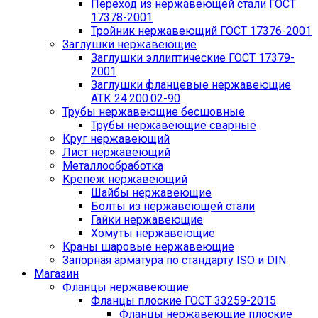
Переход из нержавеющей стали ГОСТ
17378-2001
Тройник нержавеющий ГОСТ 17376-2001
Заглушки нержавеющие
Заглушки эллиптические ГОСТ 17379-
2001
Заглушки фланцевые нержавеющие
АТК 24.200.02-90
Трубы нержавеющие бесшовные
Трубы нержавеющие сварные
Круг нержавеющий
Лист нержавеющий
Металлообработка
Крепеж нержавеющий
Шайбы нержавеющие
Болты из нержавеющей стали
Гайки нержавеющие
Хомуты нержавеющие
Краны шаровые нержавеющие
Запорная арматура по стандарту ISO и DIN
Магазин
Фланцы нержавеющие
Фланцы плоские ГОСТ 33259-2015
Фланцы нержавеющие плоские