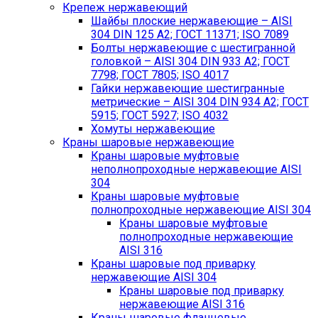
Крепеж нержавеющий
Шайбы плоские нержавеющие – AISI
304 DIN 125 A2; ГОСТ 11371; ISO 7089
Болты нержавеющие с шестигранной
головкой – AISI 304 DIN 933 A2; ГОСТ
7798; ГОСТ 7805; ISO 4017
Гайки нержавеющие шестигранные
метрические – AISI 304 DIN 934 А2; ГОСТ
5915; ГОСТ 5927; ISO 4032
Хомуты нержавеющие
Краны шаровые нержавеющие
Краны шаровые муфтовые
неполнопроходные нержавеющие AISI
304
Краны шаровые муфтовые
полнопроходные нержавеющие AISI 304
Краны шаровые муфтовые
полнопроходные нержавеющие
AISI 316
Краны шаровые под приварку
нержавеющие AISI 304
Краны шаровые под приварку
нержавеющие AISI 316
Краны шаровые фланцевые