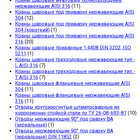
Краны шаровые муфтовые полнопроходные
нержавеющие AISI 316
(11)
Краны шаровые под приварку нержавеющие AISI
304
(12)
Краны шаровые под приварку нержавеющие AISI
304 (короткий)
(1)
Краны шаровые под приварку нержавеющие AISI
316
(20)
Краны шаровые приварные 1.4408 DIN 3202; ISO
5211
(1)
Краны шаровые трехходовые нержавеющие тип -
L AISI 316
(7)
Краны шаровые трехходовые нержавеющие тип -
T AISI 316
(7)
Краны шаровые фланцевые нержавеющие AISI
304
(11)
Краны шаровые фланцевые нержавеющие AISI
316
(11)
Отводы крутоизогнутые штампосварные из
коррозионно-стойкой стали по ТУ 26-08-693-81
(10)
Отводы нержавеющие 90° под сварку ВА
(зеркальные)
(1)
Отводы нержавеющие 90° под сварку ВА
(зеркальные) DIN 11852
(2)