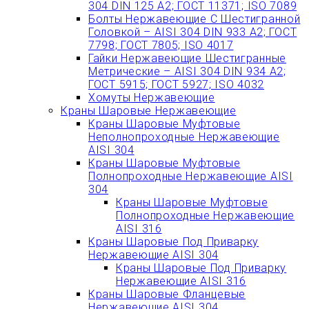
304 DIN 125 A2; ГОСТ 11371; ISO 7089
Болты Нержавеющие С Шестигранной
Головкой – AISI 304 DIN 933 A2; ГОСТ
7798; ГОСТ 7805; ISO 4017
Гайки Нержавеющие Шестигранные
Метрические – AISI 304 DIN 934 А2;
ГОСТ 5915; ГОСТ 5927; ISO 4032
Хомуты Нержавеющие
Краны Шаровые Нержавеющие
Краны Шаровые Муфтовые
Неполнопроходные Нержавеющие
AISI 304
Краны Шаровые Муфтовые
Полнопроходные Нержавеющие AISI
304
Краны Шаровые Муфтовые
Полнопроходные Нержавеющие
AISI 316
Краны Шаровые Под Приварку
Нержавеющие AISI 304
Краны Шаровые Под Приварку
Нержавеющие AISI 316
Краны Шаровые Фланцевые
Нержавеющие AISI 304