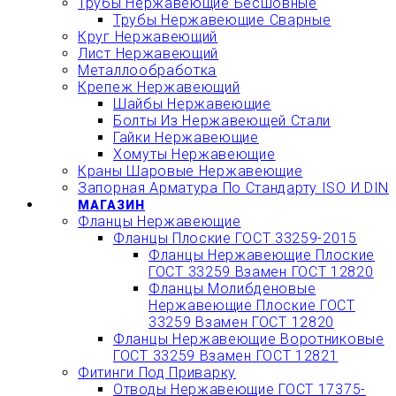
Трубы Нержавеющие Бесшовные
Трубы Нержавеющие Сварные
Круг Нержавеющий
Лист Нержавеющий
Металлообработка
Крепеж Нержавеющий
Шайбы Нержавеющие
Болты Из Нержавеющей Стали
Гайки Нержавеющие
Хомуты Нержавеющие
Краны Шаровые Нержавеющие
Запорная Арматура По Стандарту ISO И DIN
МАГАЗИН
Фланцы Нержавеющие
Фланцы Плоские ГОСТ 33259-2015
Фланцы Нержавеющие Плоские
ГОСТ 33259 Взамен ГОСТ 12820
Фланцы Молибденовые
Нержавеющие Плоские ГОСТ
33259 Взамен ГОСТ 12820
Фланцы Нержавеющие Воротниковые
ГОСТ 33259 Взамен ГОСТ 12821
Фитинги Под Приварку
Отводы Нержавеющие ГОСТ 17375-