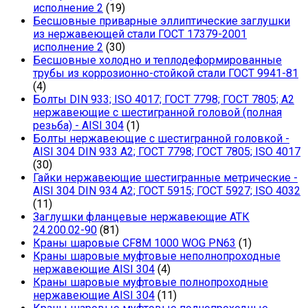
исполнение 2
(19)
Бесшовные приварные эллиптические заглушки
из нержавеющей стали ГОСТ 17379-2001
исполнение 2
(30)
Бесшовные холодно и теплодеформированные
трубы из коррозионно-стойкой стали ГОСТ 9941-81
(4)
Болты DIN 933; ISO 4017; ГОСТ 7798; ГОСТ 7805; А2
нержавеющие с шестигранной головой (полная
резьба) - AISI 304
(1)
Болты нержавеющие с шестигранной головкой -
AISI 304 DIN 933 A2; ГОСТ 7798; ГОСТ 7805; ISO 4017
(30)
Гайки нержавеющие шестигранные метрические -
AISI 304 DIN 934 А2; ГОСТ 5915; ГОСТ 5927; ISO 4032
(11)
Заглушки фланцевые нержавеющие АТК
24.200.02-90
(81)
Краны шаровые CF8M 1000 WOG PN63
(1)
Краны шаровые муфтовые неполнопроходные
нержавеющие AISI 304
(4)
Краны шаровые муфтовые полнопроходные
нержавеющие AISI 304
(11)