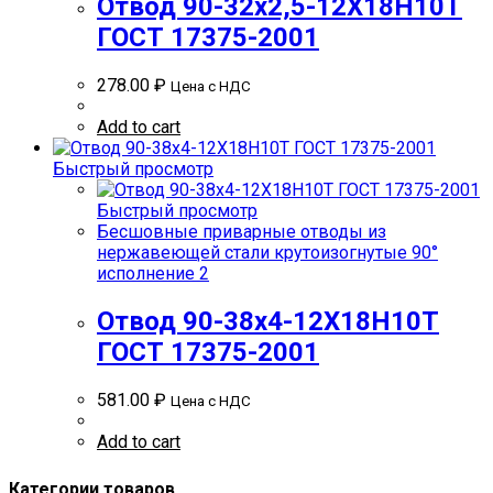
Отвод 90-32х2,5-12Х18Н10Т
ГОСТ 17375-2001
278.00
₽
Цена с НДС
Add to cart
Быстрый просмотр
Быстрый просмотр
Бесшовные приварные отводы из
нержавеющей стали крутоизогнутые 90°
исполнение 2
Отвод 90-38х4-12Х18Н10Т
ГОСТ 17375-2001
581.00
₽
Цена с НДС
Add to cart
Категории товаров