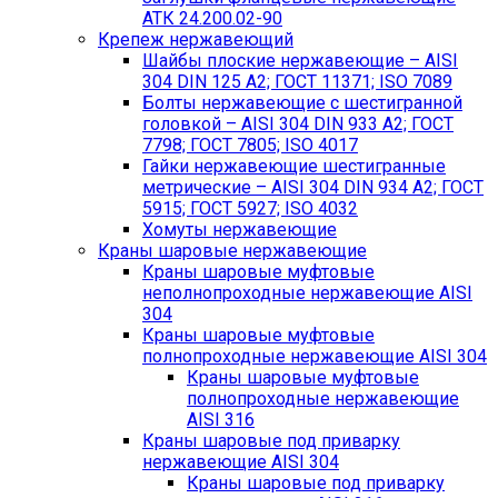
АТК 24.200.02-90
Крепеж нержавеющий
Шайбы плоские нержавеющие – AISI
304 DIN 125 A2; ГОСТ 11371; ISO 7089
Болты нержавеющие с шестигранной
головкой – AISI 304 DIN 933 A2; ГОСТ
7798; ГОСТ 7805; ISO 4017
Гайки нержавеющие шестигранные
метрические – AISI 304 DIN 934 А2; ГОСТ
5915; ГОСТ 5927; ISO 4032
Хомуты нержавеющие
Краны шаровые нержавеющие
Краны шаровые муфтовые
неполнопроходные нержавеющие AISI
304
Краны шаровые муфтовые
полнопроходные нержавеющие AISI 304
Краны шаровые муфтовые
полнопроходные нержавеющие
AISI 316
Краны шаровые под приварку
нержавеющие AISI 304
Краны шаровые под приварку