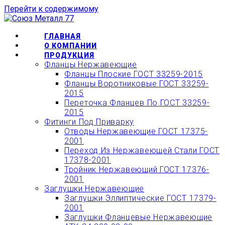
Перейти к содержимому
ОФОРМИТЬ БЫСТРЫЙ
ЗАКАЗ ИЛИ ЗАКАЗАТЬ
КУПИТЬ
ГЛАВНАЯ
ТОВАР ОНЛАЙН
О КОМПАНИИ
ПРОДУКЦИЯ
Фланцы Нержавеющие
Фланцы Плоские ГОСТ 33259-2015
Фланцы Воротниковые ГОСТ 33259-
2015
Переточка Фланцев По ГОСТ 33259-
2015
Фитинги Под Приварку
Отводы Нержавеющие ГОСТ 17375-
2001
Переход Из Нержавеющей Стали ГОСТ
17378-2001
Тройник Нержавеющий ГОСТ 17376-
2001
Заглушки Нержавеющие
Заглушки Эллиптические ГОСТ 17379-
2001
Заглушки Фланцевые Нержавеющие