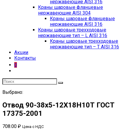
нержавеющие AISI 316
Краны шаровые фланцевые
нержавеющие AISI 304
Краны шаровые фланцевые
нержавеющие AISI 316
Краны шаровые трехходовые
нержавеющие тип – L AISI 316
Краны шаровые трехходовые
нержавеющие тип – T AISI 316
Акции
Контакты
0
Выбрано:
Отвод 90-38х5-12Х18Н10Т ГОСТ
17375-2001
708.00
₽
Цена с НДС