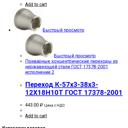
Add to cart
Быстрый просмотр
Быстрый просмотр
Приварные концентрические переходы из
нержавеющей стали ГОСТ 17378-2001
исполнение 2
Переход К-57х3-38х3-
12Х18Н10Т ГОСТ 17378-2001
443.00
₽
Цена с НДС
Add to cart