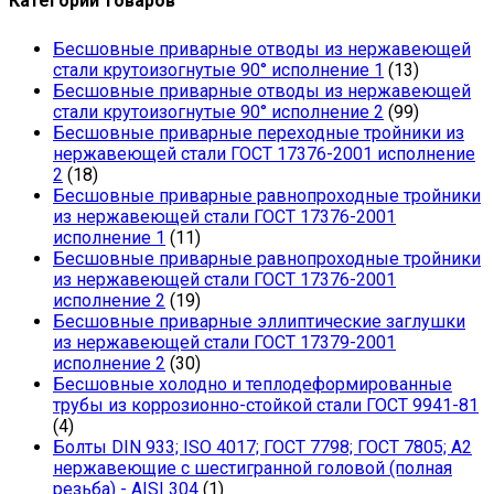
Категории товаров
Бесшовные приварные отводы из нержавеющей
стали крутоизогнутые 90° исполнение 1
(13)
Бесшовные приварные отводы из нержавеющей
стали крутоизогнутые 90° исполнение 2
(99)
Бесшовные приварные переходные тройники из
нержавеющей стали ГОСТ 17376-2001 исполнение
2
(18)
Бесшовные приварные равнопроходные тройники
из нержавеющей стали ГОСТ 17376-2001
исполнение 1
(11)
Бесшовные приварные равнопроходные тройники
из нержавеющей стали ГОСТ 17376-2001
исполнение 2
(19)
Бесшовные приварные эллиптические заглушки
из нержавеющей стали ГОСТ 17379-2001
исполнение 2
(30)
Бесшовные холодно и теплодеформированные
трубы из коррозионно-стойкой стали ГОСТ 9941-81
(4)
Болты DIN 933; ISO 4017; ГОСТ 7798; ГОСТ 7805; А2
нержавеющие с шестигранной головой (полная
резьба) - AISI 304
(1)