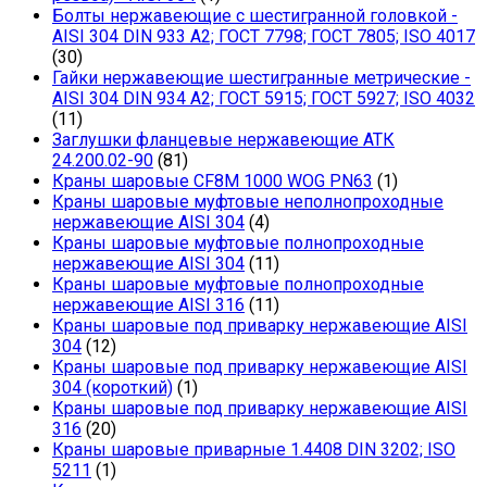
Болты нержавеющие с шестигранной головкой -
AISI 304 DIN 933 A2; ГОСТ 7798; ГОСТ 7805; ISO 4017
(30)
Гайки нержавеющие шестигранные метрические -
AISI 304 DIN 934 А2; ГОСТ 5915; ГОСТ 5927; ISO 4032
(11)
Заглушки фланцевые нержавеющие АТК
24.200.02-90
(81)
Краны шаровые CF8M 1000 WOG PN63
(1)
Краны шаровые муфтовые неполнопроходные
нержавеющие AISI 304
(4)
Краны шаровые муфтовые полнопроходные
нержавеющие AISI 304
(11)
Краны шаровые муфтовые полнопроходные
нержавеющие AISI 316
(11)
Краны шаровые под приварку нержавеющие AISI
304
(12)
Краны шаровые под приварку нержавеющие AISI
304 (короткий)
(1)
Краны шаровые под приварку нержавеющие AISI
316
(20)
Краны шаровые приварные 1.4408 DIN 3202; ISO
5211
(1)