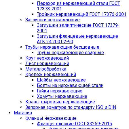
Переход из нержавеющей стали ГОСТ
17378-2001
Тройник нержавеющий ГОСТ 17376-2001
Заглушки нержавеющие
Заглушки эллиптические ГОСТ 17379-
2001
Заглушки фланцевые нержавеющие
АТК 24.200.02-90
Трубы нержавеющие бесшовные
Трубы нержавеющие сварные
Круг нержавеющий
Лист нержавеющий
Металлообработка
Крепеж нержавеющий
Шайбы нержавеющие
Болты из нержавеющей стали
Гайки нержавеющие
Хомуты нержавеющие
Краны шаровые нержавеющие
Запорная арматура по стандарту ISO и DIN
Магазин
Фланцы нержавеющие
Фланцы плоские ГОСТ 33259-2015