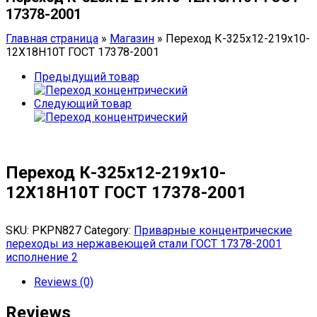
17378-2001
Главная страница
»
Магазин
»
Переход К-325х12-219х10-
12Х18Н10Т ГОСТ 17378-2001
Предыдущий товар
Следующий товар
Переход К-325х12-219х10-
12Х18Н10Т ГОСТ 17378-2001
SKU:
PKPN827
Category:
Приварные концентрические
переходы из нержавеющей стали ГОСТ 17378-2001
исполнение 2
Reviews (0)
Reviews