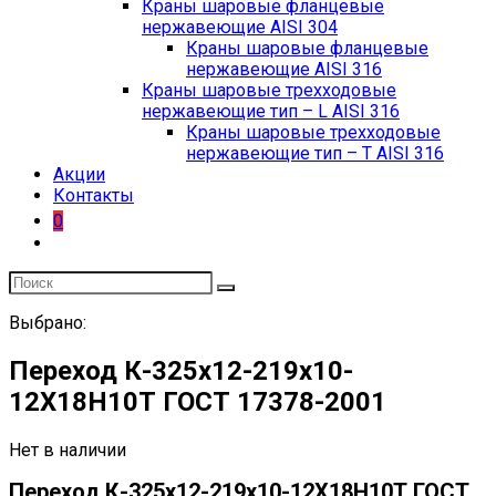
Краны шаровые фланцевые
нержавеющие AISI 304
Краны шаровые фланцевые
нержавеющие AISI 316
Краны шаровые трехходовые
нержавеющие тип – L AISI 316
Краны шаровые трехходовые
нержавеющие тип – T AISI 316
Акции
Контакты
0
Выбрано:
Переход К-325х12-219х10-
12Х18Н10Т ГОСТ 17378-2001
Нет в наличии
Переход К-325х12-219х10-12Х18Н10Т ГОСТ