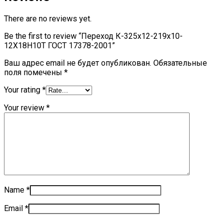
There are no reviews yet.
Be the first to review “Переход К-325х12-219х10-
12Х18Н10Т ГОСТ 17378-2001”
Ваш адрес email не будет опубликован.
Обязательные
поля помечены
*
Your rating
*
Your review
*
Name
*
Email
*