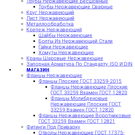
Трубы Нержавеющие Бесшовные
Трубы Нержавеющие Сварные
Круг Нержавеющий
Лист Нержавеющий
Металлообработка
Крепеж Нержавеющий
Шайбы Нержавеющие
Болты Из Нержавеющей Стали
Гайки Нержавеющие
Хомуты Нержавеющие
Краны Шаровые Нержавеющие
Запорная Арматура По Стандарту ISO И DIN
МАГАЗИН
Фланцы Нержавеющие
Фланцы Плоские ГОСТ 33259-2015
Фланцы Нержавеющие Плоские
ГОСТ 33259 Взамен ГОСТ 12820
Фланцы Молибденовые
Нержавеющие Плоские ГОСТ
33259 Взамен ГОСТ 12820
Фланцы Нержавеющие Воротниковые
ГОСТ 33259 Взамен ГОСТ 12821
Фитинги Под Приварку
Отводы Нержавеющие ГОСТ 17375-