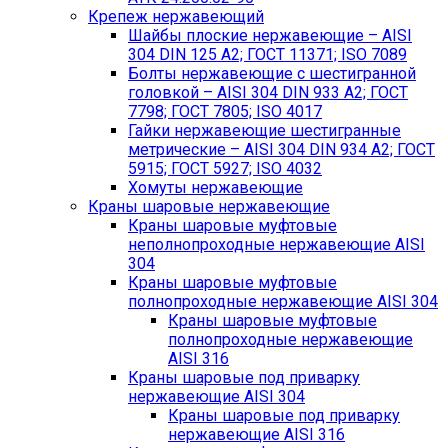
Крепеж нержавеющий
Шайбы плоские нержавеющие – AISI
304 DIN 125 A2; ГОСТ 11371; ISO 7089
Болты нержавеющие с шестигранной
головкой – AISI 304 DIN 933 A2; ГОСТ
7798; ГОСТ 7805; ISO 4017
Гайки нержавеющие шестигранные
метрические – AISI 304 DIN 934 А2; ГОСТ
5915; ГОСТ 5927; ISO 4032
Хомуты нержавеющие
Краны шаровые нержавеющие
Краны шаровые муфтовые
неполнопроходные нержавеющие AISI
304
Краны шаровые муфтовые
полнопроходные нержавеющие AISI 304
Краны шаровые муфтовые
полнопроходные нержавеющие
AISI 316
Краны шаровые под приварку
нержавеющие AISI 304
Краны шаровые под приварку
нержавеющие AISI 316