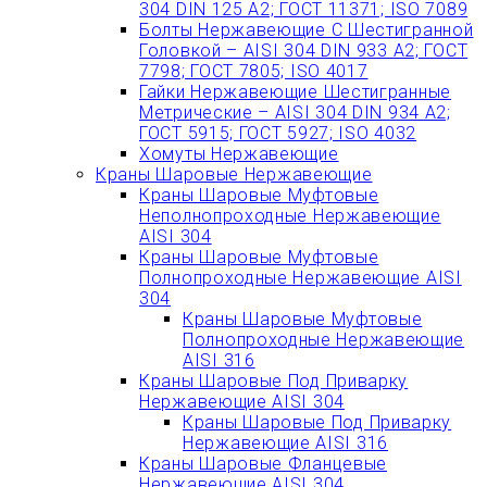
304 DIN 125 A2; ГОСТ 11371; ISO 7089
Болты Нержавеющие С Шестигранной
Головкой – AISI 304 DIN 933 A2; ГОСТ
7798; ГОСТ 7805; ISO 4017
Гайки Нержавеющие Шестигранные
Метрические – AISI 304 DIN 934 А2;
ГОСТ 5915; ГОСТ 5927; ISO 4032
Хомуты Нержавеющие
Краны Шаровые Нержавеющие
Краны Шаровые Муфтовые
Неполнопроходные Нержавеющие
AISI 304
Краны Шаровые Муфтовые
Полнопроходные Нержавеющие AISI
304
Краны Шаровые Муфтовые
Полнопроходные Нержавеющие
AISI 316
Краны Шаровые Под Приварку
Нержавеющие AISI 304
Краны Шаровые Под Приварку
Нержавеющие AISI 316
Краны Шаровые Фланцевые
Нержавеющие AISI 304