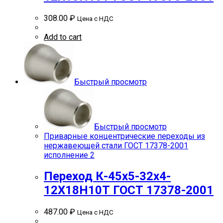
308.00
₽
Цена с НДС
Add to cart
Быстрый просмотр
Быстрый просмотр
Приварные концентрические переходы из
нержавеющей стали ГОСТ 17378-2001
исполнение 2
Переход К-45х5-32х4-
12Х18Н10Т ГОСТ 17378-2001
487.00
₽
Цена с НДС