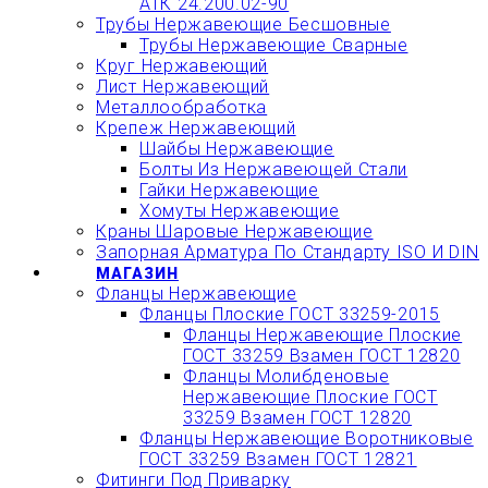
АТК 24.200.02-90
Трубы Нержавеющие Бесшовные
Трубы Нержавеющие Сварные
Круг Нержавеющий
Лист Нержавеющий
Металлообработка
Крепеж Нержавеющий
Шайбы Нержавеющие
Болты Из Нержавеющей Стали
Гайки Нержавеющие
Хомуты Нержавеющие
Краны Шаровые Нержавеющие
Запорная Арматура По Стандарту ISO И DIN
МАГАЗИН
Фланцы Нержавеющие
Фланцы Плоские ГОСТ 33259-2015
Фланцы Нержавеющие Плоские
ГОСТ 33259 Взамен ГОСТ 12820
Фланцы Молибденовые
Нержавеющие Плоские ГОСТ
33259 Взамен ГОСТ 12820
Фланцы Нержавеющие Воротниковые
ГОСТ 33259 Взамен ГОСТ 12821
Фитинги Под Приварку