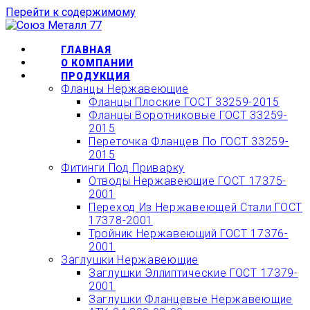
Перейти к содержимому
ОФОРМИТЬ БЫСТРЫЙ
ЗАКАЗ ИЛИ ЗАКАЗАТЬ
КУПИТЬ
ГЛАВНАЯ
ТОВАР ОНЛАЙН
О КОМПАНИИ
ПРОДУКЦИЯ
Фланцы Нержавеющие
Фланцы Плоские ГОСТ 33259-2015
Фланцы Воротниковые ГОСТ 33259-
2015
Переточка Фланцев По ГОСТ 33259-
2015
Фитинги Под Приварку
Отводы Нержавеющие ГОСТ 17375-
2001
Переход Из Нержавеющей Стали ГОСТ
17378-2001
Тройник Нержавеющий ГОСТ 17376-
2001
Заглушки Нержавеющие
Заглушки Эллиптические ГОСТ 17379-
2001
Заглушки Фланцевые Нержавеющие