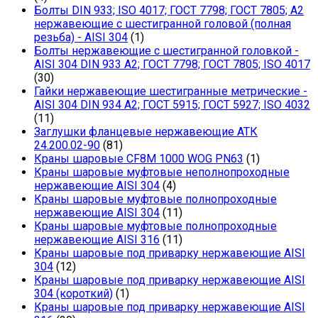
Болты DIN 933; ISO 4017; ГОСТ 7798; ГОСТ 7805; А2
нержавеющие с шестигранной головой (полная
резьба) - AISI 304
(1)
Болты нержавеющие с шестигранной головкой -
AISI 304 DIN 933 A2; ГОСТ 7798; ГОСТ 7805; ISO 4017
(30)
Гайки нержавеющие шестигранные метрические -
AISI 304 DIN 934 А2; ГОСТ 5915; ГОСТ 5927; ISO 4032
(11)
Заглушки фланцевые нержавеющие АТК
24.200.02-90
(81)
Краны шаровые CF8M 1000 WOG PN63
(1)
Краны шаровые муфтовые неполнопроходные
нержавеющие AISI 304
(4)
Краны шаровые муфтовые полнопроходные
нержавеющие AISI 304
(11)
Краны шаровые муфтовые полнопроходные
нержавеющие AISI 316
(11)
Краны шаровые под приварку нержавеющие AISI
304
(12)
Краны шаровые под приварку нержавеющие AISI
304 (короткий)
(1)
Краны шаровые под приварку нержавеющие AISI