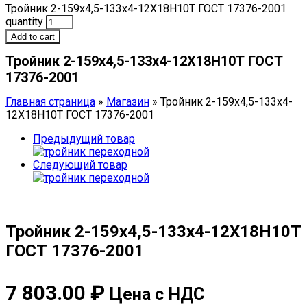
Тройник 2-159х4,5-133х4-12Х18Н10Т ГОСТ 17376-2001
quantity
Add to cart
Тройник 2-159х4,5-133х4-12Х18Н10Т ГОСТ
17376-2001
Главная страница
»
Магазин
»
Тройник 2-159х4,5-133х4-
12Х18Н10Т ГОСТ 17376-2001
Предыдущий товар
Следующий товар
Тройник 2-159х4,5-133х4-12Х18Н10Т
ГОСТ 17376-2001
7 803.00
₽
Цена с НДС