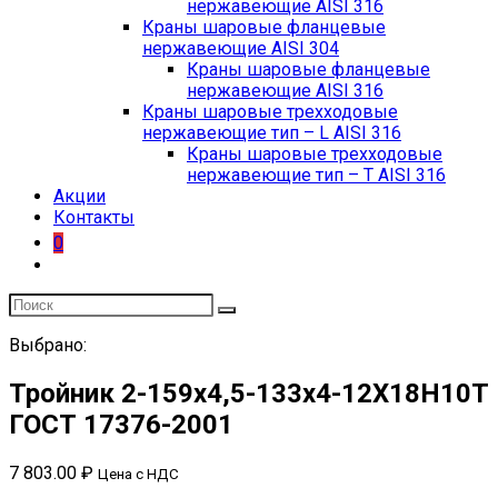
нержавеющие AISI 316
Краны шаровые фланцевые
нержавеющие AISI 304
Краны шаровые фланцевые
нержавеющие AISI 316
Краны шаровые трехходовые
нержавеющие тип – L AISI 316
Краны шаровые трехходовые
нержавеющие тип – T AISI 316
Акции
Контакты
0
Выбрано:
Тройник 2-159х4,5-133х4-12Х18Н10Т
ГОСТ 17376-2001
7 803.00
₽
Цена с НДС