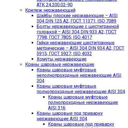
АТК 24.200.02-90
Крепеж нержавеющий
Шайбы плоские нержавеющие – AISI
304 DIN 125 A2; ГОСТ 11371; ISO 7089
Болты нержавеющие с шестигранной
головкой – AISI 304 DIN 933 A2; ГОСТ
7798; ГОСТ 7805; ISO 4017
Гайки нержавеющие шестигранные
метрические – AISI 304 DIN 934 А2; ГОСТ
5915; ГОСТ 5927; ISO 4032
Хомуты нержавеющие
Краны шаровые нержавеющие
Краны шаровые муфтовые
неполнопроходные нержавеющие AISI
304
Краны шаровые муфтовые
полнопроходные нержавеющие AISI 304
Краны шаровые муфтовые
полнопроходные нержавеющие
AISI 316
Краны шаровые под приварку
нержавеющие AISI 304
Краны шаровые под приварку