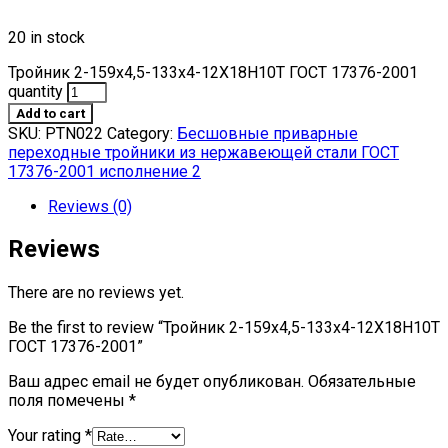
20 in stock
Тройник 2-159х4,5-133х4-12Х18Н10Т ГОСТ 17376-2001
quantity
Add to cart
SKU:
PTN022
Category:
Бесшовные приварные
переходные тройники из нержавеющей стали ГОСТ
17376-2001 исполнение 2
Reviews (0)
Reviews
There are no reviews yet.
Be the first to review “Тройник 2-159х4,5-133х4-12Х18Н10Т
ГОСТ 17376-2001”
Ваш адрес email не будет опубликован.
Обязательные
поля помечены
*
Your rating
*