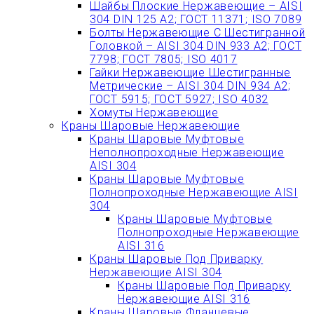
Шайбы Плоские Нержавеющие – AISI
304 DIN 125 A2; ГОСТ 11371; ISO 7089
Болты Нержавеющие С Шестигранной
Головкой – AISI 304 DIN 933 A2; ГОСТ
7798; ГОСТ 7805; ISO 4017
Гайки Нержавеющие Шестигранные
Метрические – AISI 304 DIN 934 А2;
ГОСТ 5915; ГОСТ 5927; ISO 4032
Хомуты Нержавеющие
Краны Шаровые Нержавеющие
Краны Шаровые Муфтовые
Неполнопроходные Нержавеющие
AISI 304
Краны Шаровые Муфтовые
Полнопроходные Нержавеющие AISI
304
Краны Шаровые Муфтовые
Полнопроходные Нержавеющие
AISI 316
Краны Шаровые Под Приварку
Нержавеющие AISI 304
Краны Шаровые Под Приварку
Нержавеющие AISI 316
Краны Шаровые Фланцевые