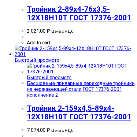
Тройник 2-89х4-76х3,5-
12Х18Н10Т ГОСТ 17376-2001
2 021.00
₽
Цена с НДС
Add to cart
Быстрый просмотр
Быстрый просмотр
Бесшовные приварные переходные тройники
из нержавеющей стали ГОСТ 17376-2001
исполнение 2
Тройник 2-159х4,5-89х4-
12Х18Н10Т ГОСТ 17376-2001
7 074.00
₽
Цена с НДС