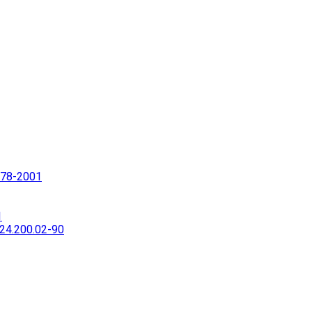
78-2001
1
4.200.02-90