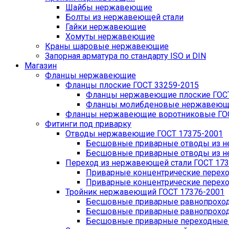
Шайбы нержавеющие
Болты из нержавеющей стали
Гайки нержавеющие
Хомуты нержавеющие
Краны шаровые нержавеющие
Запорная арматура по стандарту ISO и DIN
Магазин
Фланцы нержавеющие
Фланцы плоские ГОСТ 33259-2015
Фланцы нержавеющие плоские ГОСТ
Фланцы молибденовые нержавеющие
Фланцы нержавеющие воротниковые ГОС
Фитинги под приварку
Отводы нержавеющие ГОСТ 17375-2001
Бесшовные приварные отводы из не
Бесшовные приварные отводы из не
Переход из нержавеющей стали ГОСТ 173
Приварные концентрические перехо
Приварные концентрические перехо
Тройник нержавеющий ГОСТ 17376-2001
Бесшовные приварные равнопроходн
Бесшовные приварные равнопроходн
Бесшовные приварные переходные т