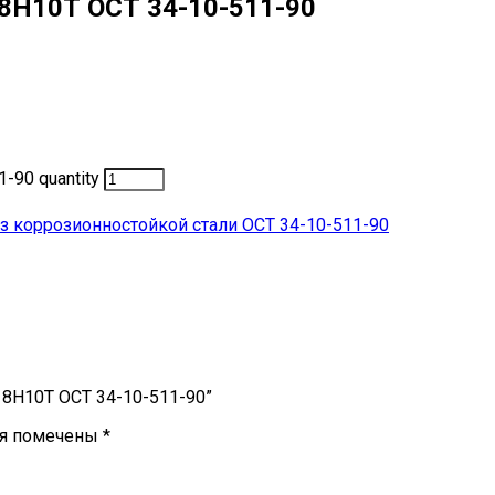
18Н10Т ОСТ 34-10-511-90
-90 quantity
 коррозионностойкой стали ОСТ 34-10-511-90
Х18Н10Т ОСТ 34-10-511-90”
ля помечены
*