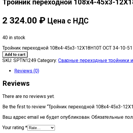
Тройник переходной 108х4-45х3-12Х
2 324.00
₽
Цена с НДС
40 in stock
Тройник переходной 108х4-45х3-12Х18Н10Т ОСТ 34-10-511
Add to cart
SKU:
SPTN1249
Category:
Сварные переходные тройники из
Reviews (0)
Reviews
There are no reviews yet.
Be the first to review “Тройник переходной 108х4-45х3-12
Ваш адрес email не будет опубликован.
Обязательные по
Your rating
*