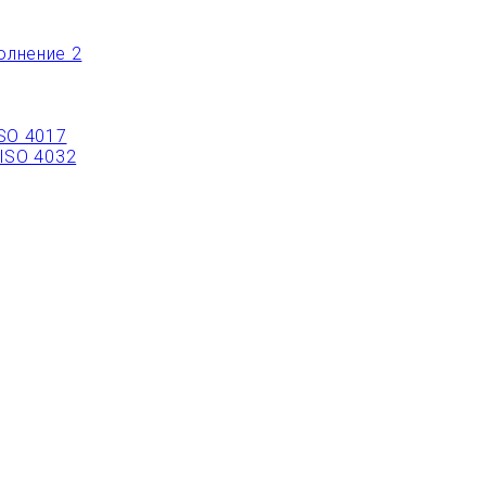
олнение 2
ISO 4017
 ISO 4032