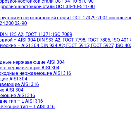
розионностойкой стали ОСТ 34-10-510-90
ррозионностойкой стали ОСТ 34-10-511-90
лушки из нержавеющей стали ГОСТ 17379-2001 исполнен
4.200.02-90
IN 125 A2; ГОСТ 11371; ISO 7089
ой – AISI 304 DIN 933 A2; ГОСТ 7798; ГОСТ 7805; ISO 401
кие – AISI 304 DIN 934 А2; ГОСТ 5915; ГОСТ 5927; ISO 40
дные нержавеющие AISI 304
ые нержавеющие AISI 304
ходные нержавеющие AISI 316
ие AISI 304
авеющие AISI 316
 AISI 304
еющие AISI 316
 тип – L AISI 316
еющие тип – T AISI 316