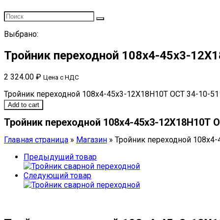
Выбрано:
Тройник переходной 108х4-45х3-12Х
2 324.00
₽
Цена с НДС
Тройник переходной 108х4-45х3-12Х18Н10Т ОСТ 34-10-511
Add to cart
Тройник переходной 108х4-45х3-12Х18Н10Т О
Главная страница
»
Магазин
»
Тройник переходной 108х4-
Предыдущий товар
Следующий товар