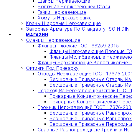
Шайбы Нержавеющие
Болты Из Нержавеющей Стали
Гайки Нержавеющие
Хомуты Нержавеющие
Краны Шаровые Нержавеющие
Запорная Арматура По Стандарту ISO И DIN
МАГАЗИН
Фланцы Нержавеющие
Фланцы Плоские ГОСТ 33259-2015
Фланцы Нержавеющие Плоские ГО
Фланцы Молибденовые Нержавеющ
Фланцы Нержавеющие Воротниковые Г
Фитинги Под Приварку
Отводы Нержавеющие ГОСТ 17375-200
Бесшовные Приварные Отводы Из 
Бесшовные Приварные Отводы Из 
Переход Из Нержавеющей Стали ГОСТ 
Приварные Концентрические Пере
Приварные Концентрические Пере
Тройник Нержавеющий ГОСТ 17376-200
Бесшовные Приварные Равнопрохо
Бесшовные Приварные Равнопрохо
Бесшовные Приварные Переходные
Сварные Равнопроходные Тройники Из 