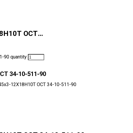
18Н10Т ОСТ…
-90 quantity
СТ 34-10-511-90
45х3-12Х18Н10Т ОСТ 34-10-511-90