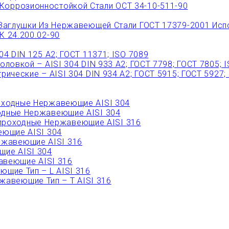
Коррозионностойкой Стали ОСТ 34-10-511-90
Заглушки Из Нержавеющей Стали ГОСТ 17379-2001 Исп
 24.200.02-90
 DIN 125 A2; ГОСТ 11371; ISO 7089
овкой – AISI 304 DIN 933 A2; ГОСТ 7798; ГОСТ 7805; 
ческие – AISI 304 DIN 934 А2; ГОСТ 5915; ГОСТ 5927;
ходные Нержавеющие AISI 304
дные Нержавеющие AISI 304
роходные Нержавеющие AISI 316
ющие AISI 304
ржавеющие AISI 316
ие AISI 304
веющие AISI 316
щие Тип – L AISI 316
авеющие Тип – T AISI 316