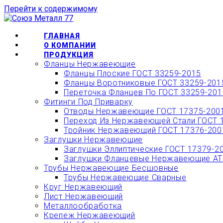
Перейти к содержимому
ОФОРМИТЬ БЫС
ГЛАВНАЯ
О КОМПАНИИ
ПРОДУКЦИЯ
Фланцы Нержавеющие
Фланцы Плоские ГОСТ 33259-2015
Фланцы Воротниковые ГОСТ 33259-201
Переточка Фланцев По ГОСТ 33259-201
Фитинги Под Приварку
Отводы Нержавеющие ГОСТ 17375-200
Переход Из Нержавеющей Стали ГОСТ 
Тройник Нержавеющий ГОСТ 17376-200
Заглушки Нержавеющие
Заглушки Эллиптические ГОСТ 17379-2
Заглушки Фланцевые Нержавеющие АТК
Трубы Нержавеющие Бесшовные
Трубы Нержавеющие Сварные
Круг Нержавеющий
Лист Нержавеющий
Металлообработка
Крепеж Нержавеющий