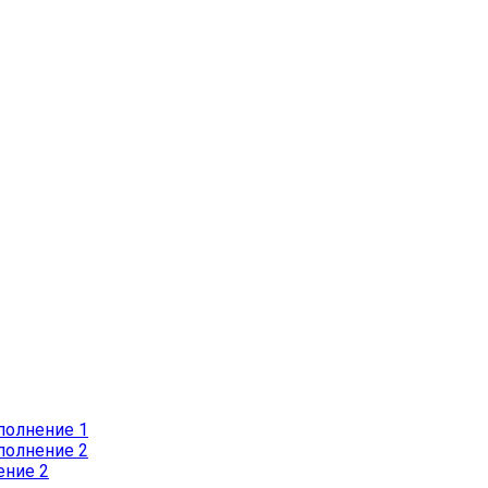
полнение 1
полнение 2
ение 2