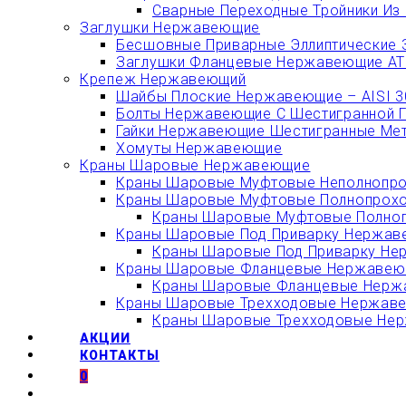
Сварные Переходные Тройники Из 
Заглушки Нержавеющие
Бесшовные Приварные Эллиптические 
Заглушки Фланцевые Нержавеющие АТК
Крепеж Нержавеющий
Шайбы Плоские Нержавеющие – AISI 304
Болты Нержавеющие С Шестигранной Гол
Гайки Нержавеющие Шестигранные Метри
Хомуты Нержавеющие
Краны Шаровые Нержавеющие
Краны Шаровые Муфтовые Неполнопро
Краны Шаровые Муфтовые Полнопрохо
Краны Шаровые Муфтовые Полноп
Краны Шаровые Под Приварку Нержаве
Краны Шаровые Под Приварку Не
Краны Шаровые Фланцевые Нержавеющ
Краны Шаровые Фланцевые Нержа
Краны Шаровые Трехходовые Нержавею
Краны Шаровые Трехходовые Нерж
АКЦИИ
КОНТАКТЫ
0