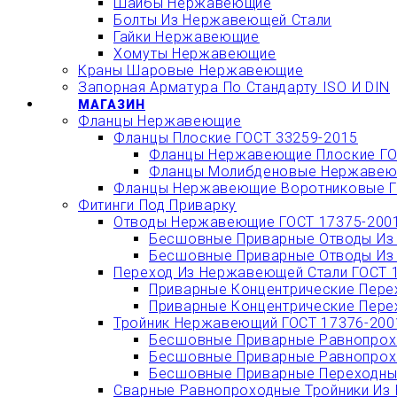
Шайбы Нержавеющие
Болты Из Нержавеющей Стали
Гайки Нержавеющие
Хомуты Нержавеющие
Краны Шаровые Нержавеющие
Запорная Арматура По Стандарту ISO И DIN
МАГАЗИН
Фланцы Нержавеющие
Фланцы Плоские ГОСТ 33259-2015
Фланцы Нержавеющие Плоские ГО
Фланцы Молибденовые Нержавеющ
Фланцы Нержавеющие Воротниковые Г
Фитинги Под Приварку
Отводы Нержавеющие ГОСТ 17375-200
Бесшовные Приварные Отводы Из 
Бесшовные Приварные Отводы Из 
Переход Из Нержавеющей Стали ГОСТ 
Приварные Концентрические Пере
Приварные Концентрические Пере
Тройник Нержавеющий ГОСТ 17376-200
Бесшовные Приварные Равнопрохо
Бесшовные Приварные Равнопрохо
Бесшовные Приварные Переходные
Сварные Равнопроходные Тройники Из 