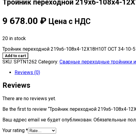
Тройник переходной 219х6-108х4-12
9 678.00
₽
Цена с НДС
20 in stock
Тройник переходной 219х6-108х4-12Х18Н10Т ОСТ 34-10-51
Add to cart
SKU:
SPTN1262
Category:
Сварные переходные тройники из
Reviews (0)
Reviews
There are no reviews yet.
Be the first to review “Тройник переходной 219х6-108х4-1
Ваш адрес email не будет опубликован.
Обязательные по
Your rating
*