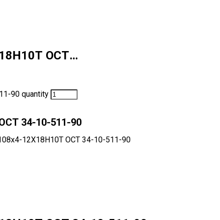
Х18Н10Т ОСТ…
1-90 quantity
ОСТ 34-10-511-90
108х4-12Х18Н10Т ОСТ 34-10-511-90