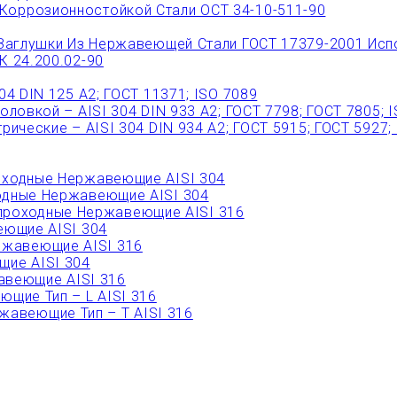
Коррозионностойкой Стали ОСТ 34-10-511-90
Заглушки Из Нержавеющей Стали ГОСТ 17379-2001 Исп
 24.200.02-90
 DIN 125 A2; ГОСТ 11371; ISO 7089
овкой – AISI 304 DIN 933 A2; ГОСТ 7798; ГОСТ 7805; 
ческие – AISI 304 DIN 934 А2; ГОСТ 5915; ГОСТ 5927;
ходные Нержавеющие AISI 304
дные Нержавеющие AISI 304
роходные Нержавеющие AISI 316
ющие AISI 304
ржавеющие AISI 316
ие AISI 304
веющие AISI 316
щие Тип – L AISI 316
авеющие Тип – T AISI 316