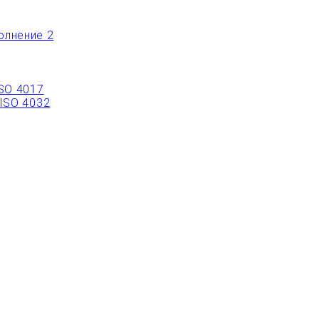
олнение 2
ISO 4017
 ISO 4032