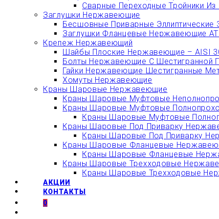
Сварные Переходные Тройники Из 
Заглушки Нержавеющие
Бесшовные Приварные Эллиптические 
Заглушки Фланцевые Нержавеющие АТК
Крепеж Нержавеющий
Шайбы Плоские Нержавеющие – AISI 304
Болты Нержавеющие С Шестигранной Гол
Гайки Нержавеющие Шестигранные Метри
Хомуты Нержавеющие
Краны Шаровые Нержавеющие
Краны Шаровые Муфтовые Неполнопро
Краны Шаровые Муфтовые Полнопрохо
Краны Шаровые Муфтовые Полноп
Краны Шаровые Под Приварку Нержаве
Краны Шаровые Под Приварку Не
Краны Шаровые Фланцевые Нержавеющ
Краны Шаровые Фланцевые Нержа
Краны Шаровые Трехходовые Нержавею
Краны Шаровые Трехходовые Нерж
АКЦИИ
КОНТАКТЫ
0