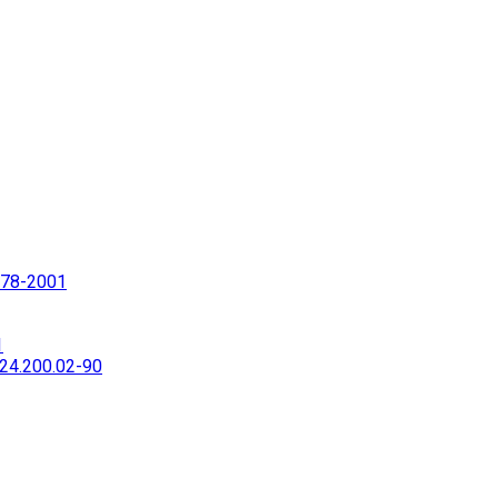
78-2001
1
4.200.02-90