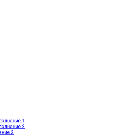
полнение 1
полнение 2
ение 2