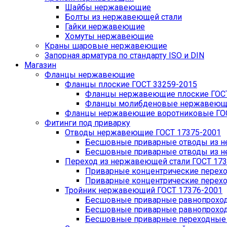
Шайбы нержавеющие
Болты из нержавеющей стали
Гайки нержавеющие
Хомуты нержавеющие
Краны шаровые нержавеющие
Запорная арматура по стандарту ISO и DIN
Магазин
Фланцы нержавеющие
Фланцы плоские ГОСТ 33259-2015
Фланцы нержавеющие плоские ГОСТ
Фланцы молибденовые нержавеющие
Фланцы нержавеющие воротниковые ГОС
Фитинги под приварку
Отводы нержавеющие ГОСТ 17375-2001
Бесшовные приварные отводы из не
Бесшовные приварные отводы из не
Переход из нержавеющей стали ГОСТ 173
Приварные концентрические перехо
Приварные концентрические перехо
Тройник нержавеющий ГОСТ 17376-2001
Бесшовные приварные равнопроходн
Бесшовные приварные равнопроходн
Бесшовные приварные переходные т