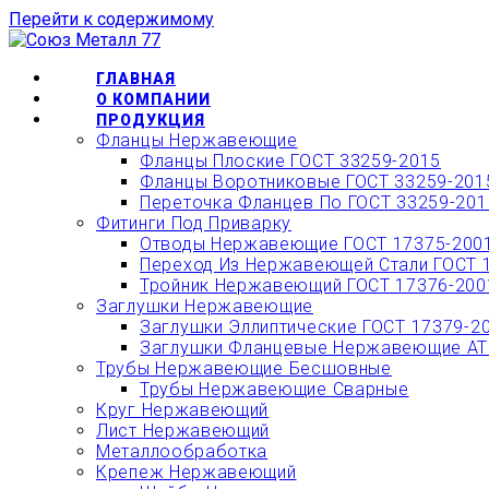
Перейти к содержимому
ОФОРМИТЬ БЫС
ГЛАВНАЯ
О КОМПАНИИ
ПРОДУКЦИЯ
Фланцы Нержавеющие
Фланцы Плоские ГОСТ 33259-2015
Фланцы Воротниковые ГОСТ 33259-201
Переточка Фланцев По ГОСТ 33259-201
Фитинги Под Приварку
Отводы Нержавеющие ГОСТ 17375-200
Переход Из Нержавеющей Стали ГОСТ 
Тройник Нержавеющий ГОСТ 17376-200
Заглушки Нержавеющие
Заглушки Эллиптические ГОСТ 17379-2
Заглушки Фланцевые Нержавеющие АТК
Трубы Нержавеющие Бесшовные
Трубы Нержавеющие Сварные
Круг Нержавеющий
Лист Нержавеющий
Металлообработка
Крепеж Нержавеющий