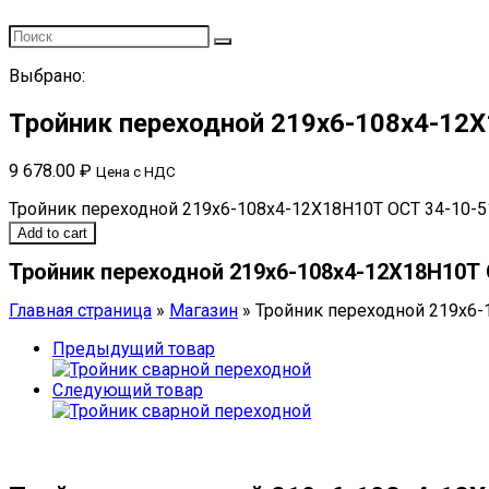
Выбрано:
Тройник переходной 219х6-108х4-12
9 678.00
₽
Цена с НДС
Тройник переходной 219х6-108х4-12Х18Н10Т ОСТ 34-10-51
Add to cart
Тройник переходной 219х6-108х4-12Х18Н10Т 
Главная страница
»
Магазин
»
Тройник переходной 219х6-
Предыдущий товар
Следующий товар