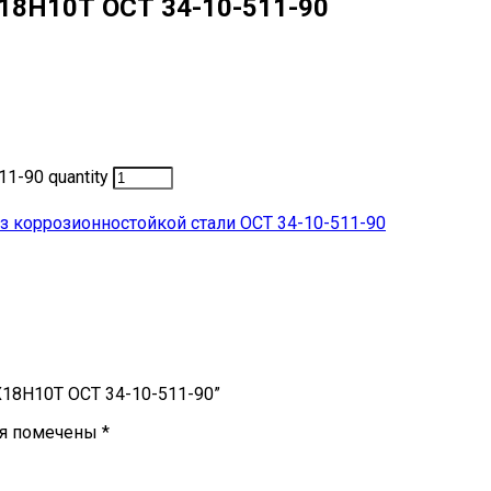
Х18Н10Т ОСТ 34-10-511-90
1-90 quantity
 коррозионностойкой стали ОСТ 34-10-511-90
2Х18Н10Т ОСТ 34-10-511-90”
ля помечены
*