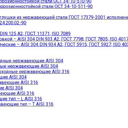
розионностойкой стали ОСТ 34-10-510-90
ррозионностойкой стали ОСТ 34-10-511-90
лушки из нержавеющей стали ГОСТ 17379-2001 исполнен
4.200.02-90
IN 125 A2; ГОСТ 11371; ISO 7089
ой – AISI 304 DIN 933 A2; ГОСТ 7798; ГОСТ 7805; ISO 401
кие – AISI 304 DIN 934 А2; ГОСТ 5915; ГОСТ 5927; ISO 40
дные нержавеющие AISI 304
ые нержавеющие AISI 304
ходные нержавеющие AISI 316
ие AISI 304
авеющие AISI 316
 AISI 304
еющие AISI 316
 тип – L AISI 316
еющие тип – T AISI 316