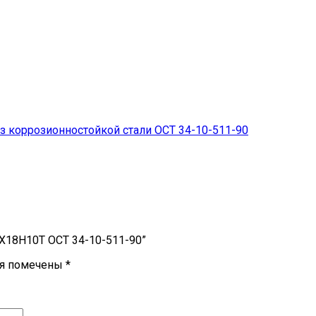
 коррозионностойкой стали ОСТ 34-10-511-90
12Х18Н10Т ОСТ 34-10-511-90”
ля помечены
*