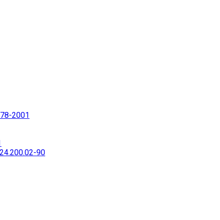
78-2001
1
4.200.02-90