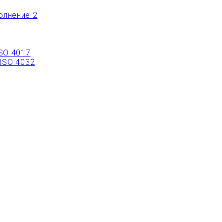
олнение 2
ISO 4017
 ISO 4032