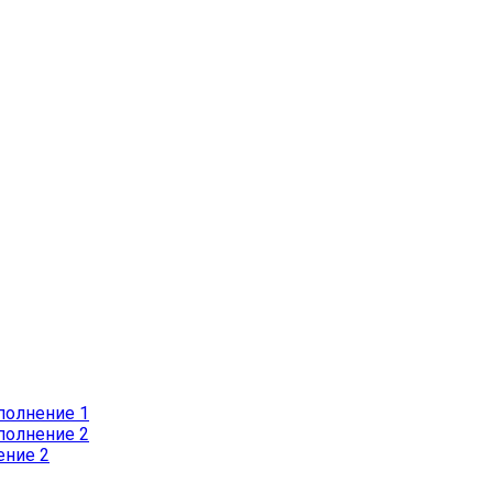
полнение 1
полнение 2
ение 2