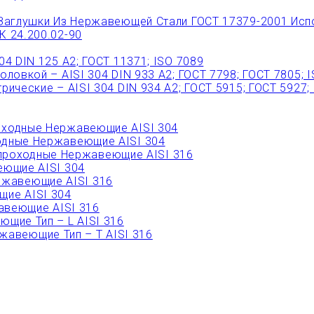
Заглушки Из Нержавеющей Стали ГОСТ 17379-2001 Исп
 24.200.02-90
 DIN 125 A2; ГОСТ 11371; ISO 7089
овкой – AISI 304 DIN 933 A2; ГОСТ 7798; ГОСТ 7805; 
ческие – AISI 304 DIN 934 А2; ГОСТ 5915; ГОСТ 5927;
ходные Нержавеющие AISI 304
дные Нержавеющие AISI 304
роходные Нержавеющие AISI 316
ющие AISI 304
ржавеющие AISI 316
ие AISI 304
веющие AISI 316
щие Тип – L AISI 316
авеющие Тип – T AISI 316