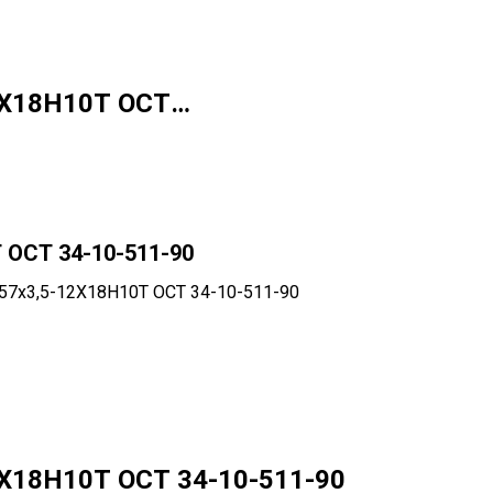
12Х18Н10Т ОСТ…
 ОСТ 34-10-511-90
-57х3,5-12Х18Н10Т ОСТ 34-10-511-90
2Х18Н10Т ОСТ 34-10-511-90