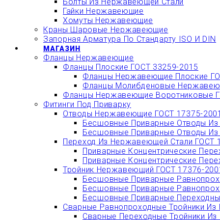
Болты Из Нержавеющей Стали
Гайки Нержавеющие
Хомуты Нержавеющие
Краны Шаровые Нержавеющие
Запорная Арматура По Стандарту ISO И DIN
МАГАЗИН
Фланцы Нержавеющие
Фланцы Плоские ГОСТ 33259-2015
Фланцы Нержавеющие Плоские ГО
Фланцы Молибденовые Нержавеющ
Фланцы Нержавеющие Воротниковые Г
Фитинги Под Приварку
Отводы Нержавеющие ГОСТ 17375-200
Бесшовные Приварные Отводы Из 
Бесшовные Приварные Отводы Из 
Переход Из Нержавеющей Стали ГОСТ 
Приварные Концентрические Пере
Приварные Концентрические Пере
Тройник Нержавеющий ГОСТ 17376-200
Бесшовные Приварные Равнопрохо
Бесшовные Приварные Равнопрохо
Бесшовные Приварные Переходные
Сварные Равнопроходные Тройники Из 
Сварные Переходные Тройники Из 