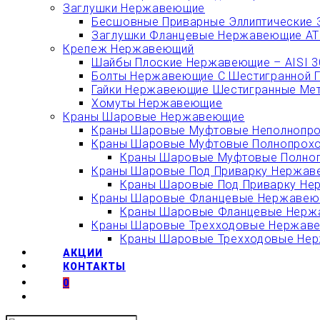
Заглушки Нержавеющие
Бесшовные Приварные Эллиптические 
Заглушки Фланцевые Нержавеющие АТК
Крепеж Нержавеющий
Шайбы Плоские Нержавеющие – AISI 304
Болты Нержавеющие С Шестигранной Гол
Гайки Нержавеющие Шестигранные Метри
Хомуты Нержавеющие
Краны Шаровые Нержавеющие
Краны Шаровые Муфтовые Неполнопро
Краны Шаровые Муфтовые Полнопрохо
Краны Шаровые Муфтовые Полноп
Краны Шаровые Под Приварку Нержаве
Краны Шаровые Под Приварку Не
Краны Шаровые Фланцевые Нержавеющ
Краны Шаровые Фланцевые Нержа
Краны Шаровые Трехходовые Нержавею
Краны Шаровые Трехходовые Нерж
АКЦИИ
КОНТАКТЫ
0