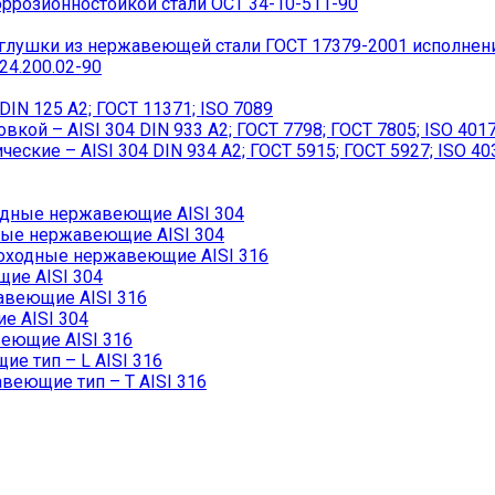
ррозионностойкой стали ОСТ 34-10-511-90
лушки из нержавеющей стали ГОСТ 17379-2001 исполнен
4.200.02-90
IN 125 A2; ГОСТ 11371; ISO 7089
ой – AISI 304 DIN 933 A2; ГОСТ 7798; ГОСТ 7805; ISO 401
кие – AISI 304 DIN 934 А2; ГОСТ 5915; ГОСТ 5927; ISO 40
дные нержавеющие AISI 304
ые нержавеющие AISI 304
ходные нержавеющие AISI 316
ие AISI 304
авеющие AISI 316
 AISI 304
еющие AISI 316
 тип – L AISI 316
еющие тип – T AISI 316