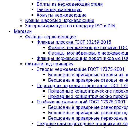
Болты из нержавеющей стали
Гайки нержавеющие
Хомуты нержавеющие
Краны шаровые нержавеющие
Запорная арматура по стандарту ISO и DIN
Магазин
Фланцы нержавеющие
Фланцы плоские ГОСТ 33259-2015
Фланцы нержавеющие плоские ГОСТ
Фланцы молибденовые нержавеющие
Фланцы нержавеющие воротниковые ГОС
Фитинги под приварку
Отводы нержавеющие ГОСТ 17375-2001
Бесшовные приварные отводы из не
Бесшовные приварные отводы из не
Переход из нержавеющей стали ГОСТ 173
Приварные концентрические перехо
Приварные концентрические перехо
Тройник нержавеющий ГОСТ 17376-2001
Бесшовные приварные равнопроходн
Бесшовные приварные равнопроходн
Бесшовные приварные переходные т
Сварные равнопроходные тройники из кор