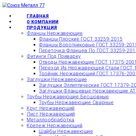
Перейти
ОФОРМИТЬ БЫС
к
содержимому
ГЛАВНАЯ
О КОМПАНИИ
ПРОДУКЦИЯ
Фланцы Нержавеющие
Фланцы Плоские ГОСТ 33259-2015
Фланцы Воротниковые ГОСТ 33259-201
Переточка Фланцев По ГОСТ 33259-201
Фитинги Под Приварку
Отводы Нержавеющие ГОСТ 17375-200
Переход Из Нержавеющей Стали ГОСТ 
Тройник Нержавеющий ГОСТ 17376-200
Заглушки Нержавеющие
Заглушки Эллиптические ГОСТ 17379-2
Заглушки Фланцевые Нержавеющие АТК
Трубы Нержавеющие Бесшовные
Трубы Нержавеющие Сварные
Круг Нержавеющий
Лист Нержавеющий
Металлообработка
Крепеж Нержавеющий
Шайбы Нержавеющие